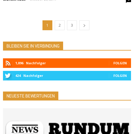
1
2
3
BLEIBEN SIE IN VERBINDUNG
1,896
Nachfolger
FOLGEN
424
Nachfolger
FOLGEN
NEUESTE BEWERTUNGEN