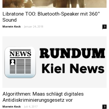
Libratone TOO: Bluetooth-Speaker mit 360°
Sound
Marwin Kock
-
Januar 24, 2018
0
Algorithmen: Maas schlägt digitales
Antidiskriminierungsgesetz vor
Marwin Kock
-
Juli 4, 2017
0