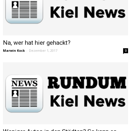
Na, wer hat hier gehackt?
Marwin Kock
-
Dezember 1, 2017
0