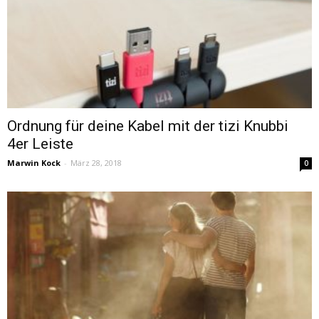
Ordnung für deine Kabel mit der tizi Knubbi
4er Leiste
Marwin Kock
-
März 28, 2018
0