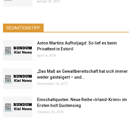
Januar 29, 2021
REDAKTIONSTIPP
Aston Martins Aufholjagd: So lief es beim
Privattest in Estoril
April 4, 2019
„Das Maß an Gewaltbereitschaft hat sich immer
weiter gesteigert – und...
Dezember 16, 2017
Einschaltquoten: Neue Reihe «Irland-Krimi» im
Ersten holt Quotensieg
Oktober 25, 2019