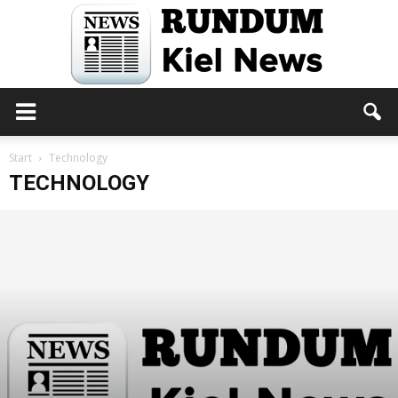
Rundum
Start
Technology
TECHNOLOGY
Kiel
News