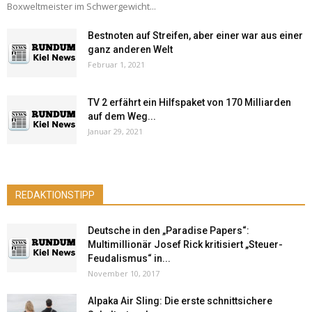
Boxweltmeister im Schwergewicht...
Bestnoten auf Streifen, aber einer war aus einer
ganz anderen Welt
Februar 1, 2021
TV 2 erfährt ein Hilfspaket von 170 Milliarden
auf dem Weg...
Januar 29, 2021
REDAKTIONSTIPP
Deutsche in den „Paradise Papers“:
Multimillionär Josef Rick kritisiert „Steuer-
Feudalismus“ in...
November 10, 2017
Alpaka Air Sling: Die erste schnittsichere