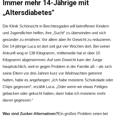
Immer mehr 14-Jährige mit
„Altersdiabetes“
Die Klinik Schönsicht in Berchtesgaden will betroffenen Kindern
und Jugendlichen helfen, ihre „Sucht“ zu überwinden und sich
gesünder zu ernähren. Vor allem aber ihr Gewicht zu reduzieren.
Der 14-jährige Luca ist dort seit gut vier Wochen dort. Bei seiner
Ankunft wog er 138 Kilogramm, mittlerweile hat er über 10
Kilogramm abgenommen. Auf sein Gewicht kam der Junge
hauptsächlich, weil er gegen Problem in der Familie aß – als sich
seine Eltern vor drei Jahren kurz vor Weihnachten getrennt
hatten, habe es angefangen: „Ich habe meistens Schokolade oder
Chips gegessen“, erzählt Luca. „Oder wenn wir etwas Fettiges
gebacken oder gekocht hatten, dann habe ich meistens mehr
davon gegessen.“
Was sind Zucker-Alternativen?
Ein großes Problem seien bei