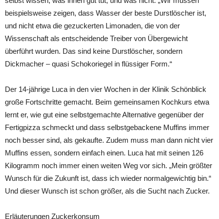
selbst wissen, was ihnen gut tut, und was nicht. „Wir müssen
beispielsweise zeigen, dass Wasser der beste Durstlöscher ist,
und nicht etwa die gezuckerten Limonaden, die von der
Wissenschaft als entscheidende Treiber von Übergewicht
überführt wurden. Das sind keine Durstlöscher, sondern
Dickmacher – quasi Schokoriegel in flüssiger Form.“
Der 14-jährige Luca in den vier Wochen in der Klinik Schönblick
große Fortschritte gemacht. Beim gemeinsamen Kochkurs etwa
lernt er, wie gut eine selbstgemachte Alternative gegenüber der
Fertigpizza schmeckt und dass selbstgebackene Muffins immer
noch besser sind, als gekaufte. Zudem muss man dann nicht vier
Muffins essen, sondern einfach einen. Luca hat mit seinen 126
Kilogramm noch immer einen weiten Weg vor sich. „Mein größter
Wunsch für die Zukunft ist, dass ich wieder normalgewichtig bin.“
Und dieser Wunsch ist schon größer, als die Sucht nach Zucker.
Erläuterungen Zuckerkonsum