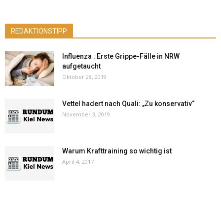
REDAKTIONSTIPP
Influenza : Erste Grippe-Fälle in NRW
aufgetaucht
Oktober 28, 2019
Vettel hadert nach Quali: „Zu konservativ“
November 3, 2019
Warum Krafttraining so wichtig ist
April 4, 2017