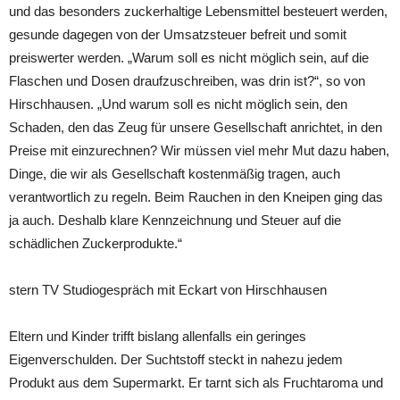
und das besonders zuckerhaltige Lebensmittel besteuert werden,
gesunde dagegen von der Umsatzsteuer befreit und somit
preiswerter werden. „Warum soll es nicht möglich sein, auf die
Flaschen und Dosen draufzuschreiben, was drin ist?“, so von
Hirschhausen. „Und warum soll es nicht möglich sein, den
Schaden, den das Zeug für unsere Gesellschaft anrichtet, in den
Preise mit einzurechnen? Wir müssen viel mehr Mut dazu haben,
Dinge, die wir als Gesellschaft kostenmäßig tragen, auch
verantwortlich zu regeln. Beim Rauchen in den Kneipen ging das
ja auch. Deshalb klare Kennzeichnung und Steuer auf die
schädlichen Zuckerprodukte.“
stern TV Studiogespräch mit Eckart von Hirschhausen
Eltern und Kinder trifft bislang allenfalls ein geringes
Eigenverschulden. Der Suchtstoff steckt in nahezu jedem
Produkt aus dem Supermarkt. Er tarnt sich als Fruchtaroma und