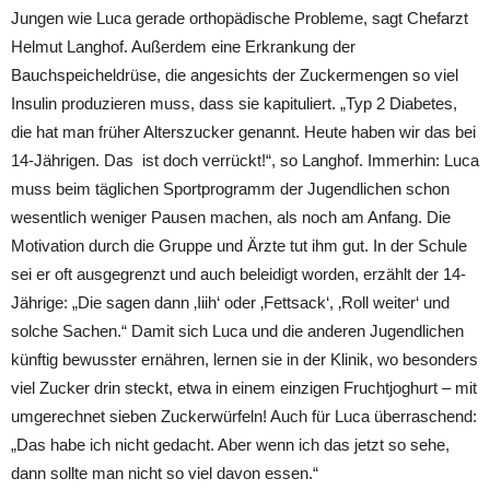
Jungen wie Luca gerade orthopädische Probleme, sagt Chefarzt
Helmut Langhof. Außerdem eine Erkrankung der
Bauchspeicheldrüse, die angesichts der Zuckermengen so viel
Insulin produzieren muss, dass sie kapituliert. „Typ 2 Diabetes,
die hat man früher Alterszucker genannt. Heute haben wir das bei
14-Jährigen. Das ist doch verrückt!“, so Langhof. Immerhin: Luca
muss beim täglichen Sportprogramm der Jugendlichen schon
wesentlich weniger Pausen machen, als noch am Anfang. Die
Motivation durch die Gruppe und Ärzte tut ihm gut. In der Schule
sei er oft ausgegrenzt und auch beleidigt worden, erzählt der 14-
Jährige: „Die sagen dann ‚Iiih‘ oder ‚Fettsack‘, ‚Roll weiter‘ und
solche Sachen.“ Damit sich Luca und die anderen Jugendlichen
künftig bewusster ernähren, lernen sie in der Klinik, wo besonders
viel Zucker drin steckt, etwa in einem einzigen Fruchtjoghurt – mit
umgerechnet sieben Zuckerwürfeln! Auch für Luca überraschend:
„Das habe ich nicht gedacht. Aber wenn ich das jetzt so sehe,
dann sollte man nicht so viel davon essen.“