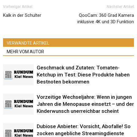
Vorheriger Artikel
Nächster Artikel
Kalk in der Schulter
QooCam: 360 Grad Kamera
inklusive 4K und 3D Funktion
VERWANDTE ARTIKEL
MEHR VOM AUTOR
Geschmack und Zutaten: Tomaten-
Ketchup im Test: Diese Produkte haben
Bestnoten bekommen
Vorzeitige Wechseljahre: Wenn in jungen
Jahren die Menopause einsetzt – und der
Kinderwunsch unerreichbar scheint
Dubiose Anbieter: Vorsicht, Abofalle! So
zocken angebliche Streamingdienste