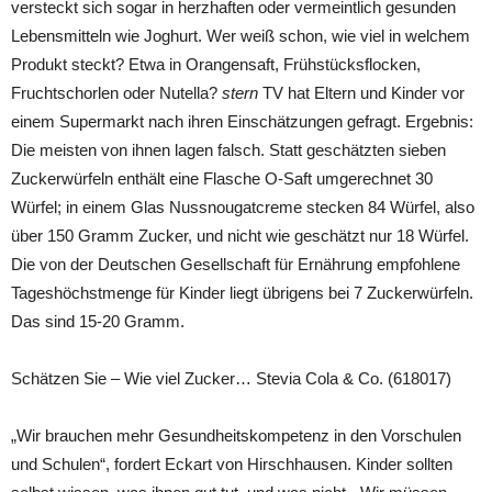
versteckt sich sogar in herzhaften oder vermeintlich gesunden
Lebensmitteln wie Joghurt. Wer weiß schon, wie viel in welchem
Produkt steckt? Etwa in Orangensaft, Frühstücksflocken,
Fruchtschorlen oder Nutella?
stern
TV hat Eltern und Kinder vor
einem Supermarkt nach ihren Einschätzungen gefragt. Ergebnis:
Die meisten von ihnen lagen falsch. Statt geschätzten sieben
Zuckerwürfeln enthält eine Flasche O-Saft umgerechnet 30
Würfel; in einem Glas Nussnougatcreme stecken 84 Würfel, also
über 150 Gramm Zucker, und nicht wie geschätzt nur 18 Würfel.
Die von der Deutschen Gesellschaft für Ernährung empfohlene
Tageshöchstmenge für Kinder liegt übrigens bei 7 Zuckerwürfeln.
Das sind 15-20 Gramm.
Schätzen Sie – Wie viel Zucker… Stevia Cola & Co. (618017)
„Wir brauchen mehr Gesundheitskompetenz in den Vorschulen
und Schulen“, fordert Eckart von Hirschhausen. Kinder sollten