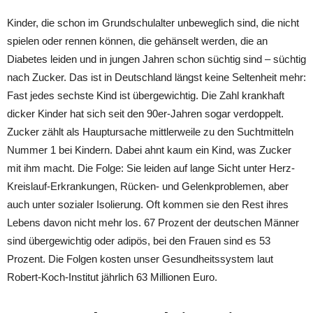
Kinder, die schon im Grundschulalter unbeweglich sind, die nicht
spielen oder rennen können, die gehänselt werden, die an
Diabetes leiden und in jungen Jahren schon süchtig sind – süchtig
nach Zucker. Das ist in Deutschland längst keine Seltenheit mehr:
Fast jedes sechste Kind ist übergewichtig. Die Zahl krankhaft
dicker Kinder hat sich seit den 90er-Jahren sogar verdoppelt.
Zucker zählt als Hauptursache mittlerweile zu den Suchtmitteln
Nummer 1 bei Kindern. Dabei ahnt kaum ein Kind, was Zucker
mit ihm macht. Die Folge: Sie leiden auf lange Sicht unter Herz-
Kreislauf-Erkrankungen, Rücken- und Gelenkproblemen, aber
auch unter sozialer Isolierung. Oft kommen sie den Rest ihres
Lebens davon nicht mehr los. 67 Prozent der deutschen Männer
sind übergewichtig oder adipös, bei den Frauen sind es 53
Prozent. Die Folgen kosten unser Gesundheitssystem laut
Robert-Koch-Institut jährlich 63 Millionen Euro.