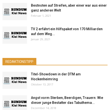
Bestnoten auf Streifen, aber einer war aus einer
ganz anderen Welt
Februar 1, 2021
TV 2 erfährt ein Hilfspaket von 170 Milliarden
auf dem Weg...
Januar 29, 2021
REDAKTIONSTIPP
Titel-Showdown in der DTM am
Hockenheimring
Oktober 13, 2017
Angst vorm Sterben, Beerdigen, Trauern: Wie
dieser junge Bestatter das Tabuthema...
Dezember 14, 2018