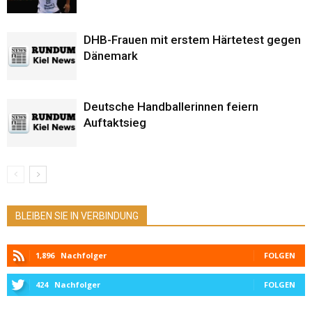
DHB-Frauen mit erstem Härtetest gegen
Dänemark
Deutsche Handballerinnen feiern
Auftaktsieg
BLEIBEN SIE IN VERBINDUNG
1,896
Nachfolger
FOLGEN
424
Nachfolger
FOLGEN