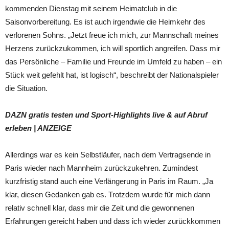
kommenden Dienstag mit seinem Heimatclub in die
Saisonvorbereitung. Es ist auch irgendwie die Heimkehr des
verlorenen Sohns. „Jetzt freue ich mich, zur Mannschaft meines
Herzens zurückzukommen, ich will sportlich angreifen. Dass mir
das Persönliche – Familie und Freunde im Umfeld zu haben – ein
Stück weit gefehlt hat, ist logisch“, beschreibt der Nationalspieler
die Situation.
DAZN gratis testen und Sport-Highlights live & auf Abruf
erleben
| ANZEIGE
Allerdings war es kein Selbstläufer, nach dem Vertragsende in
Paris wieder nach Mannheim zurückzukehren. Zumindest
kurzfristig stand auch eine Verlängerung in Paris im Raum. „Ja
klar, diesen Gedanken gab es. Trotzdem wurde für mich dann
relativ schnell klar, dass mir die Zeit und die gewonnenen
Erfahrungen gereicht haben und dass ich wieder zurückkommen