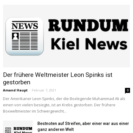
Der frühere Weltmeister Leon Spinks ist
gestorben
Amand Haupt
-
Februar 7, 2021
0
Der Amerikaner Leon Spinks, der die Boxlegende Muhammad Ali als
einen von vielen besiegte, ist an Krebs gestorben. Der frühere
Boxweltmeister im Schwergewicht...
Bestnoten auf Streifen, aber einer war aus einer
ganz anderen Welt