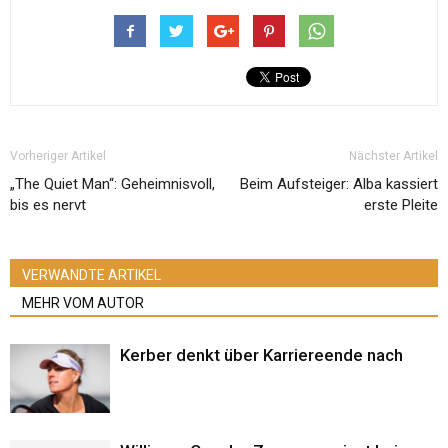
Vorheriger Artikel
Nächster Artikel
„The Quiet Man“: Geheimnisvoll,
Beim Aufsteiger: Alba kassiert
bis es nervt
erste Pleite
VERWANDTE ARTIKEL
MEHR VOM AUTOR
Kerber denkt über Karriereende nach