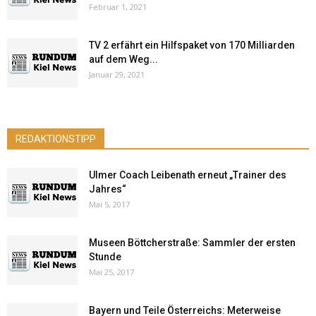
Februar 1, 2021
TV 2 erfährt ein Hilfspaket von 170 Milliarden
auf dem Weg...
Januar 29, 2021
REDAKTIONSTIPP
Ulmer Coach Leibenath erneut „Trainer des
Jahres“
Mai 5, 2017
Museen Böttcherstraße: Sammler der ersten
Stunde
Mai 25, 2017
Bayern und Teile Österreichs: Meterweise