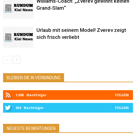
Williams-Coach: „Zverev gewinnt keinen
Grand-Slam“
Urlaub mit seinem Model! Zverev zeigt
sich frisch verliebt
BLEIBEN SIE IN VERBINDUNG
1,896
Nachfolger
FOLGEN
424
Nachfolger
FOLGEN
NEUESTE BEWERTUNGEN