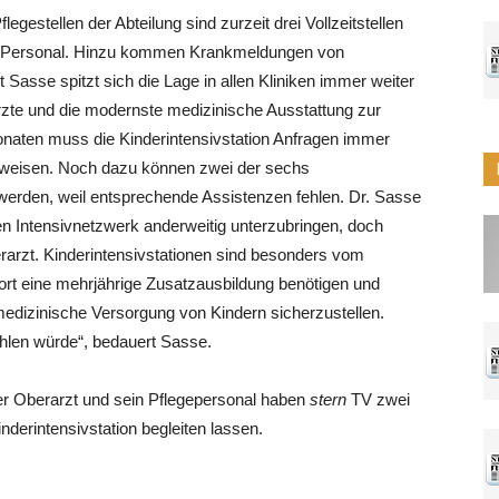
legestellen der Abteilung sind zurzeit drei Vollzeitstellen
es Personal. Hinzu kommen Krankmeldungen von
t Sasse spitzt sich die Lage in allen Kliniken immer weiter
rzte und die modernste medizinische Ausstattung zur
 Monaten muss die Kinderintensivstation Anfragen immer
bweisen. Noch dazu können zwei der sechs
erden, weil entsprechende Assistenzen fehlen. Dr. Sasse
hen Intensivnetzwerk anderweitig unterzubringen, doch
rarzt. Kinderintensivstationen sind besonders vom
dort eine mehrjährige Zusatzausbildung benötigen und
medizinische Versorgung von Kindern sicherzustellen.
hlen würde“, bedauert Sasse.
. Der Oberarzt und sein Pflegepersonal haben
stern
TV zwei
nderintensivstation begleiten lassen.