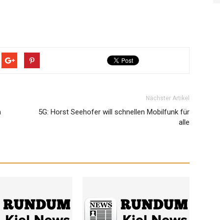
Nächster Artikel
n
5G: Horst Seehofer will schnellen Mobilfunk für
alle