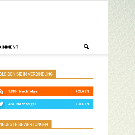
AINMENT
BLEIBEN SIE IN VERBINDUNG
1,896
Nachfolger
FOLGEN
424
Nachfolger
FOLGEN
NEUESTE BEWERTUNGEN