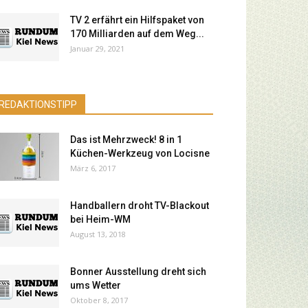
TV 2 erfährt ein Hilfspaket von
170 Milliarden auf dem Weg...
Januar 29, 2021
REDAKTIONSTIPP
Das ist Mehrzweck! 8 in 1
Küchen-Werkzeug von Locisne
März 6, 2017
Handballern droht TV-Blackout
bei Heim-WM
August 13, 2018
Bonner Ausstellung dreht sich
ums Wetter
Oktober 8, 2017