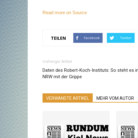
Read more on Source
TEILEN
Facebook
Twitter
Vorheriger Artikel
Daten des Robert-Koch-Instituts: So steht es i
NRW mit der Grippe
VERWANDTE ARTIKEL
MEHR VOM AUTOR