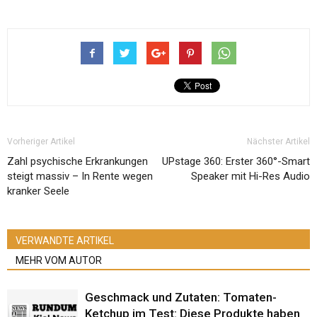
Vorheriger Artikel
Nächster Artikel
Zahl psychische Erkrankungen
UPstage 360: Erster 360°-Smart
steigt massiv – In Rente wegen
Speaker mit Hi-Res Audio
kranker Seele
VERWANDTE ARTIKEL
MEHR VOM AUTOR
Geschmack und Zutaten: Tomaten-
Ketchup im Test: Diese Produkte haben