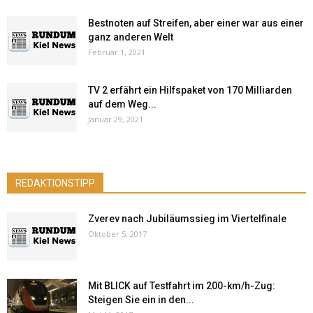
Bestnoten auf Streifen, aber einer war aus einer
ganz anderen Welt
Februar 1, 2021
TV 2 erfährt ein Hilfspaket von 170 Milliarden
auf dem Weg...
Januar 29, 2021
REDAKTIONSTIPP
Zverev nach Jubiläumssieg im Viertelfinale
Oktober 5, 2017
Mit BLICK auf Testfahrt im 200-km/h-Zug:
Steigen Sie ein in den...