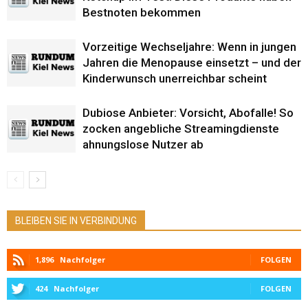
Bestnoten bekommen
Vorzeitige Wechseljahre: Wenn in jungen
Jahren die Menopause einsetzt – und der
Kinderwunsch unerreichbar scheint
Dubiose Anbieter: Vorsicht, Abofalle! So
zocken angebliche Streamingdienste
ahnungslose Nutzer ab
BLEIBEN SIE IN VERBINDUNG
1,896
Nachfolger
FOLGEN
424
Nachfolger
FOLGEN