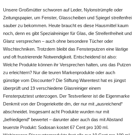
Unsere Großmütter schworen auf Leder, Nylonstrümpfe oder
Zeitungspapier, um Fenster, Glasscheiben und Spiegel streifenfrei
sauber zu bekommen. Heute braucht es diese Hausmittel kaum
noch, denn es gibt Spezialreiniger für Glas, die Streifenfreiheit und
Glanz versprechen – auch ohne besondere Tücher oder
Wischtechniken. Trotzdem bleibt das Fensterputzen eine lästige
und oft frustrierende Notwendigkeit. Entscheidend ist also:
Welche Produkte können ihr Versprechen halten, uns das Putzen
zu erleichtern? Nur die teuren Markenprodukte oder auch
günstige vom Discounter? Die Stiftung Warentest hat es jüngst
überprüft und 19 verschiedene Glasreiniger einem
Fensterputztest unterzogen. Der Testverlierer ist die Eigenmarke
Denkmit von der Drogeriekette dm, der nur mit „ausreichend“
abschneidet. Insgesamt acht Produkte wurden nur mit
„befriedigend“ bewertet – darunter aber auch das mit Abstand
teuerste Produkt: Sodosan kostet 67 Cent pro 100 ml.