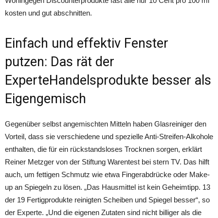
Wohingegen Discounterprodukte fast alle nur 10 Cent pro 100 ml
kosten und gut abschnitten.
Einfach und effektiv Fenster
putzen: Das rät der
ExperteHandelsprodukte besser als
Eigengemisch
Gegenüber selbst angemischten Mitteln haben Glasreiniger den
Vorteil, dass sie verschiedene und spezielle Anti-Streifen-Alkohole
enthalten, die für ein rückstandsloses Trocknen sorgen, erklärt
Reiner Metzger von der Stiftung Warentest bei stern TV. Das hilft
auch, um fettigen Schmutz wie etwa Fingerabdrücke oder Make-
up an Spiegeln zu lösen. „Das Hausmittel ist kein Geheimtipp. 13
der 19 Fertigprodukte reinigten Scheiben und Spiegel besser“, so
der Experte. „Und die eigenen Zutaten sind nicht billiger als die