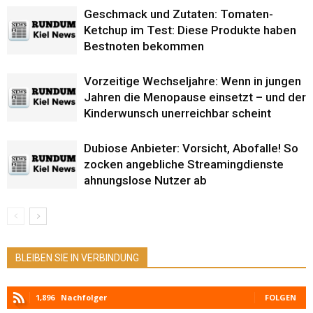
Geschmack und Zutaten: Tomaten-
Ketchup im Test: Diese Produkte haben
Bestnoten bekommen
Vorzeitige Wechseljahre: Wenn in jungen
Jahren die Menopause einsetzt – und der
Kinderwunsch unerreichbar scheint
Dubiose Anbieter: Vorsicht, Abofalle! So
zocken angebliche Streamingdienste
ahnungslose Nutzer ab
BLEIBEN SIE IN VERBINDUNG
1,896
Nachfolger
FOLGEN