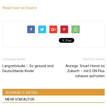
Read more on Source
Vorheriger Artikel
Nächster Artikel
Langzeitstudie – So gesund sind
Anzeige: Smart Home ist
Deutschlands Kinder
Zukunft – mit E.ON Plus
zuhause aufrüsten
VERWANDTE ARTIKEL
MEHR VOM AUTOR