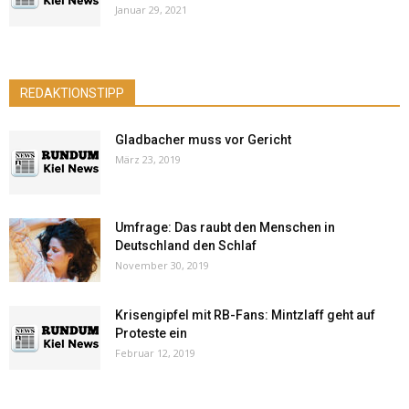
Januar 29, 2021
REDAKTIONSTIPP
Gladbacher muss vor Gericht
März 23, 2019
Umfrage: Das raubt den Menschen in
Deutschland den Schlaf
November 30, 2019
Krisengipfel mit RB-Fans: Mintzlaff geht auf
Proteste ein
Februar 12, 2019