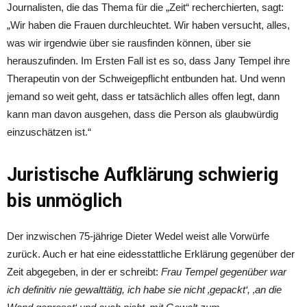
Journalisten, die das Thema für die „Zeit“ recherchierten, sagt:
„Wir haben die Frauen durchleuchtet. Wir haben versucht, alles,
was wir irgendwie über sie rausfinden können, über sie
herauszufinden. Im Ersten Fall ist es so, dass Jany Tempel ihre
Therapeutin von der Schweigepflicht entbunden hat. Und wenn
jemand so weit geht, dass er tatsächlich alles offen legt, dann
kann man davon ausgehen, dass die Person als glaubwürdig
einzuschätzen ist.“
Juristische Aufklärung schwierig
bis unmöglich
Der inzwischen 75-jährige Dieter Wedel weist alle Vorwürfe
zurück. Auch er hat eine eidesstattliche Erklärung gegenüber der
Zeit abgegeben, in der er schreibt:
Frau Tempel gegenüber war
ich definitiv nie gewalttätig, ich habe sie nicht ‚gepackt‘, ‚an die