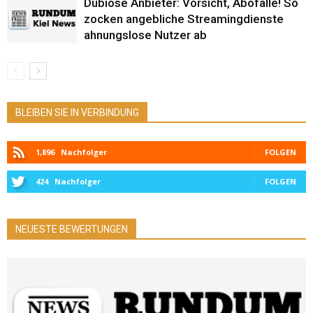
Dubiose Anbieter: Vorsicht, Abofalle! So
zocken angebliche Streamingdienste
ahnungslose Nutzer ab
BLEIBEN SIE IN VERBINDUNG
1,896
Nachfolger
FOLGEN
424
Nachfolger
FOLGEN
NEUESTE BEWERTUNGEN