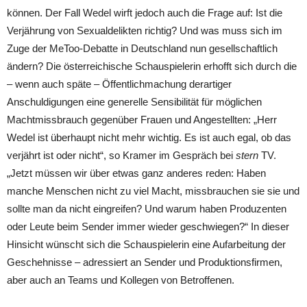
können. Der Fall Wedel wirft jedoch auch die Frage auf: Ist die
Verjährung von Sexualdelikten richtig? Und was muss sich im
Zuge der MeToo-Debatte in Deutschland nun gesellschaftlich
ändern? Die österreichische Schauspielerin erhofft sich durch die
– wenn auch späte – Öffentlichmachung derartiger
Anschuldigungen eine generelle Sensibilität für möglichen
Machtmissbrauch gegenüber Frauen und Angestellten: „Herr
Wedel ist überhaupt nicht mehr wichtig. Es ist auch egal, ob das
verjährt ist oder nicht“, so Kramer im Gespräch bei
stern
TV.
„Jetzt müssen wir über etwas ganz anderes reden: Haben
manche Menschen nicht zu viel Macht, missbrauchen sie sie und
sollte man da nicht eingreifen? Und warum haben Produzenten
oder Leute beim Sender immer wieder geschwiegen?“ In dieser
Hinsicht wünscht sich die Schauspielerin eine Aufarbeitung der
Geschehnisse – adressiert an Sender und Produktionsfirmen,
aber auch an Teams und Kollegen von Betroffenen.