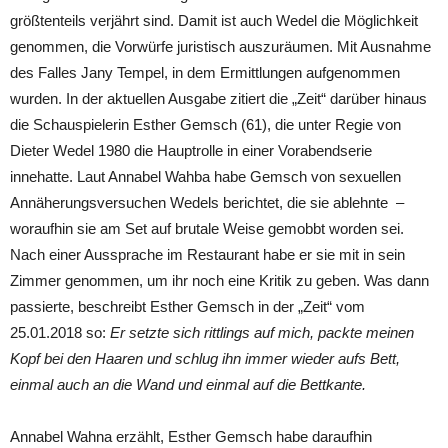
größtenteils verjährt sind. Damit ist auch Wedel die Möglichkeit
genommen, die Vorwürfe juristisch auszuräumen. Mit Ausnahme
des Falles Jany Tempel, in dem Ermittlungen aufgenommen
wurden. In der aktuellen Ausgabe zitiert die „Zeit“ darüber hinaus
die Schauspielerin Esther Gemsch (61), die unter Regie von
Dieter Wedel 1980 die Hauptrolle in einer Vorabendserie
innehatte. Laut Annabel Wahba habe Gemsch von sexuellen
Annäherungsversuchen Wedels berichtet, die sie ablehnte –
woraufhin sie am Set auf brutale Weise gemobbt worden sei.
Nach einer Aussprache im Restaurant habe er sie mit in sein
Zimmer genommen, um ihr noch eine Kritik zu geben. Was dann
passierte, beschreibt Esther Gemsch in der „Zeit“ vom
25.01.2018 so:
Er setzte sich rittlings auf mich, packte meinen
Kopf bei den Haaren und schlug ihn immer wieder aufs Bett,
einmal auch an die Wand und einmal auf die Bettkante.
Annabel Wahna erzählt, Esther Gemsch habe daraufhin