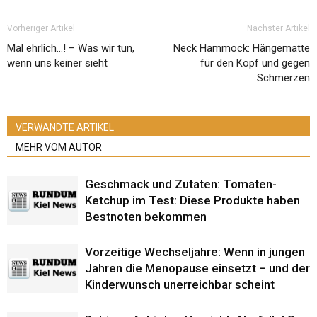
Vorheriger Artikel
Nächster Artikel
Mal ehrlich…! – Was wir tun,
Neck Hammock: Hängematte
wenn uns keiner sieht
für den Kopf und gegen
Schmerzen
VERWANDTE ARTIKEL
MEHR VOM AUTOR
Geschmack und Zutaten: Tomaten-
Ketchup im Test: Diese Produkte haben
Bestnoten bekommen
Vorzeitige Wechseljahre: Wenn in jungen
Jahren die Menopause einsetzt – und der
Kinderwunsch unerreichbar scheint