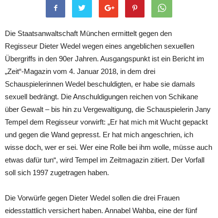
Die Staatsanwaltschaft München ermittelt gegen den
Regisseur Dieter Wedel wegen eines angeblichen sexuellen
Übergriffs in den 90er Jahren. Ausgangspunkt ist ein Bericht im
„Zeit“-Magazin vom 4. Januar 2018, in dem drei
Schauspielerinnen Wedel beschuldigten, er habe sie damals
sexuell bedrängt. Die Anschuldigungen reichen von Schikane
über Gewalt – bis hin zu Vergewaltigung, die Schauspielerin Jany
Tempel dem Regisseur vorwirft: „Er hat mich mit Wucht gepackt
und gegen die Wand gepresst. Er hat mich angeschrien, ich
wisse doch, wer er sei. Wer eine Rolle bei ihm wolle, müsse auch
etwas dafür tun“, wird Tempel im Zeitmagazin zitiert. Der Vorfall
soll sich 1997 zugetragen haben.
Die Vorwürfe gegen Dieter Wedel sollen die drei Frauen
eidesstattlich versichert haben. Annabel Wahba, eine der fünf