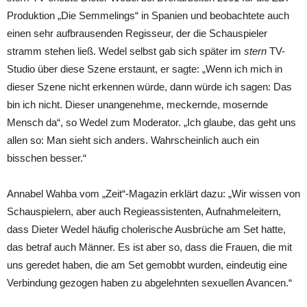
Produktion „Die Semmelings“ in Spanien und beobachtete auch
einen sehr aufbrausenden Regisseur, der die Schauspieler
stramm stehen ließ. Wedel selbst gab sich später im
stern
TV-
Studio über diese Szene erstaunt, er sagte: „Wenn ich mich in
dieser Szene nicht erkennen würde, dann würde ich sagen: Das
bin ich nicht. Dieser unangenehme, meckernde, mosernde
Mensch da“, so Wedel zum Moderator. „Ich glaube, das geht uns
allen so: Man sieht sich anders. Wahrscheinlich auch ein
bisschen besser.“
Annabel Wahba vom „Zeit“-Magazin erklärt dazu: „Wir wissen von
Schauspielern, aber auch Regieassistenten, Aufnahmeleitern,
dass Dieter Wedel häufig cholerische Ausbrüche am Set hatte,
das betraf auch Männer. Es ist aber so, dass die Frauen, die mit
uns geredet haben, die am Set gemobbt wurden, eindeutig eine
Verbindung gezogen haben zu abgelehnten sexuellen Avancen.“