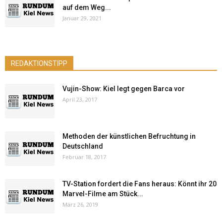
auf dem Weg...
Januar 29, 2021
REDAKTIONSTIPP
Vujin-Show: Kiel legt gegen Barca vor
April 23, 2017
Methoden der künstlichen Befruchtung in
Deutschland
Februar 18, 2017
TV-Station fordert die Fans heraus: Könnt ihr 20
Marvel-Filme am Stück...
März 26, 2019