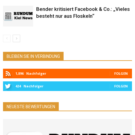
Bender kritisiert Facebook & Co.: „Vieles
besteht nur aus Floskeln“
BLEIBEN SIE IN VERBINDUNG
1,896
Nachfolger
FOLGEN
424
Nachfolger
FOLGEN
NEUESTE BEWERTUNGEN