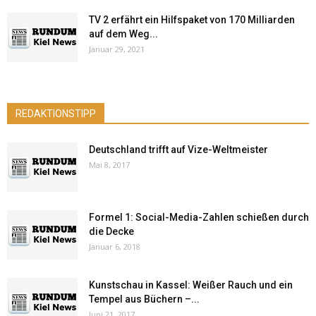
TV 2 erfährt ein Hilfspaket von 170 Milliarden
auf dem Weg...
Januar 29, 2021
REDAKTIONSTIPP
Deutschland trifft auf Vize-Weltmeister
Mai 8, 2017
Formel 1: Social-Media-Zahlen schießen durch
die Decke
Januar 6, 2018
Kunstschau in Kassel: Weißer Rauch und ein
Tempel aus Büchern –...
Juni 21, 2017