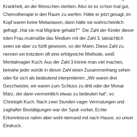
Krankheit, an der Menschen sterben. Also ist es schon mal gut,
Chemotherapie in den Raum zu werfen. Hätte er jetzt gesagt, im
Kopf waren keine Metastasen, dann hätte sie wahrscheinlich
gefragt: ‚Hat sie mal Migräne gehabt?'“ Die Zahl der Kinder dieser
toten Frau mutmaßte das Medium mit der Zahl 3, tatsächlich
seien sie aber zu fünft gewesen, so der Mann. Diese Zahl zu
nennen sei trotzdem oft eine erfolgreiche Methode, weiß
Mentalmagier Kuch: Aus der Zahl 3 könne man viel machen,
beinahe jeder würde in dieser Zahl einen Zusammenhang sehen
oder für sich als bedeutend interpretieren: „Wir waren drei
Geschwister, wir waren zum Schluss zu dritt oder der Monat
März, der dann vermeintlich etwas zu bedeuten hat“, so
Christoph Kuch. Nach zwei Stunden vager Vermutungen und
zaghafter Bestätigungen war der Spuk vorbei. Echte
Erkenntnisse nahm aber wohl niemand mit nach Hause, so unser
Eindruck.