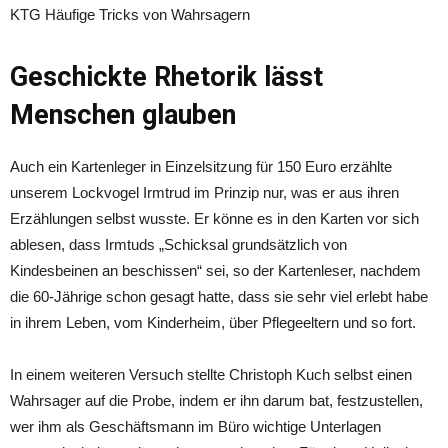
KTG Häufige Tricks von Wahrsagern
Geschickte Rhetorik lässt
Menschen glauben
Auch ein Kartenleger in Einzelsitzung für 150 Euro erzählte
unserem Lockvogel Irmtrud im Prinzip nur, was er aus ihren
Erzählungen selbst wusste. Er könne es in den Karten vor sich
ablesen, dass Irmtuds „Schicksal grundsätzlich von
Kindesbeinen an beschissen“ sei, so der Kartenleser, nachdem
die 60-Jährige schon gesagt hatte, dass sie sehr viel erlebt habe
in ihrem Leben, vom Kinderheim, über Pflegeeltern und so fort.
In einem weiteren Versuch stellte Christoph Kuch selbst einen
Wahrsager auf die Probe, indem er ihn darum bat, festzustellen,
wer ihm als Geschäftsmann im Büro wichtige Unterlagen