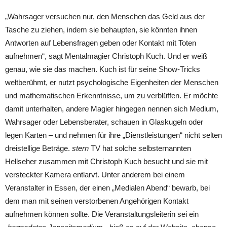
„Wahrsager versuchen nur, den Menschen das Geld aus der
Tasche zu ziehen, indem sie behaupten, sie könnten ihnen
Antworten auf Lebensfragen geben oder Kontakt mit Toten
aufnehmen“, sagt Mentalmagier Christoph Kuch. Und er weiß
genau, wie sie das machen. Kuch ist für seine Show-Tricks
weltberühmt, er nutzt psychologische Eigenheiten der Menschen
und mathematischen Erkenntnisse, um zu verblüffen. Er möchte
damit unterhalten, andere Magier hingegen nennen sich Medium,
Wahrsager oder Lebensberater, schauen in Glaskugeln oder
legen Karten – und nehmen für ihre „Dienstleistungen“ nicht selten
dreistellige Beträge.
stern
TV hat solche selbsternannten
Hellseher zusammen mit Christoph Kuch besucht und sie mit
versteckter Kamera entlarvt. Unter anderem bei einem
Veranstalter in Essen, der einen „Medialen Abend“ bewarb, bei
dem man mit seinen verstorbenen Angehörigen Kontakt
aufnehmen können sollte. Die Veranstaltungsleiterin sei ein