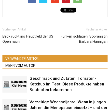
Vorheriger Artikel
Nächster Artikel
Beck rückt ins Hauptfeld der US
Funken schlagen: Sopranistin
Open nach
Barbara Hannigan
VERWANDTE ARTIKEL
MEHR VOM AUTOR
Geschmack und Zutaten: Tomaten-
Ketchup im Test: Diese Produkte haben
Bestnoten bekommen
Vorzeitige Wechseljahre: Wenn in jungen
Jahren die Menopause einsetzt – und der