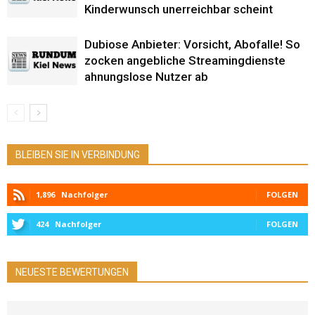
Kinderwunsch unerreichbar scheint
Dubiose Anbieter: Vorsicht, Abofalle! So
zocken angebliche Streamingdienste
ahnungslose Nutzer ab
BLEIBEN SIE IN VERBINDUNG
1,896
Nachfolger
FOLGEN
424
Nachfolger
FOLGEN
NEUESTE BEWERTUNGEN