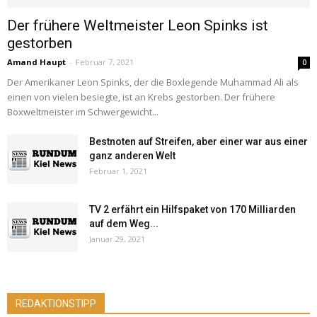
Der frühere Weltmeister Leon Spinks ist
gestorben
Amand Haupt
-
Februar 7, 2021
0
Der Amerikaner Leon Spinks, der die Boxlegende Muhammad Ali als
einen von vielen besiegte, ist an Krebs gestorben. Der frühere
Boxweltmeister im Schwergewicht...
Bestnoten auf Streifen, aber einer war aus einer
ganz anderen Welt
Februar 1, 2021
TV 2 erfährt ein Hilfspaket von 170 Milliarden
auf dem Weg...
Januar 29, 2021
REDAKTIONSTIPP