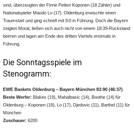
sind, überzeugten der Finne Petteri Koponen (18 Zähler) und
Nationalspieler Maodo Lo (17). Oldenburg erwischte einen
Traumstart und ging schnell mit 9:0 in Führung. Doch die Bayern
zeigten Moral, ließen sich auch nicht von einem 18:39-Rückstand
beirren und lagen am Ende des dritten Viertels erstmals in
Führung.
Die Sonntagsspiele im
Stenogramm:
EWE Baskets Oldenburg – Bayern München 83:90 (46:37)
Beste Werfer:
Blakes (19), Mahalbasic (14), Boothe (14) für
Oldenburg – Koponen (18), Lo (17), Djedovic (11), Barthel (11) für
München
Zuschauer:
6200