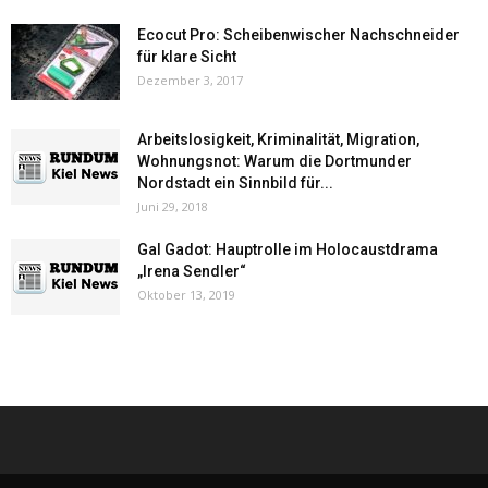
Ecocut Pro: Scheibenwischer Nachschneider
für klare Sicht
Dezember 3, 2017
Arbeitslosigkeit, Kriminalität, Migration,
Wohnungsnot: Warum die Dortmunder
Nordstadt ein Sinnbild für...
Juni 29, 2018
Gal Gadot: Hauptrolle im Holocaustdrama
„Irena Sendler“
Oktober 13, 2019