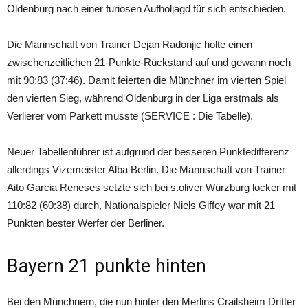
Oldenburg nach einer furiosen Aufholjagd für sich entschieden.
Die Mannschaft von Trainer Dejan Radonjic holte einen
zwischenzeitlichen 21-Punkte-Rückstand auf und gewann noch
mit 90:83 (37:46). Damit feierten die Münchner im vierten Spiel
den vierten Sieg, während Oldenburg in der Liga erstmals als
Verlierer vom Parkett musste (SERVICE : Die Tabelle).
Neuer Tabellenführer ist aufgrund der besseren Punktedifferenz
allerdings Vizemeister Alba Berlin. Die Mannschaft von Trainer
Aito Garcia Reneses setzte sich bei s.oliver Würzburg locker mit
110:82 (60:38) durch, Nationalspieler Niels Giffey war mit 21
Punkten bester Werfer der Berliner.
Bayern 21 punkte hinten
Bei den Münchnern, die nun hinter den Merlins Crailsheim Dritter