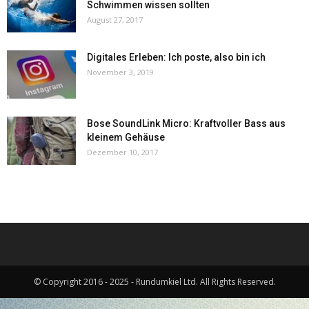
Schwimmen wissen sollten
August 27, 2017
Digitales Erleben: Ich poste, also bin ich
November 3, 2019
Bose SoundLink Micro: Kraftvoller Bass aus
kleinem Gehäuse
Dezember 10, 2017
© Copyright 2016 - 2025 - Rundumkiel Ltd. All Rights Reserved.