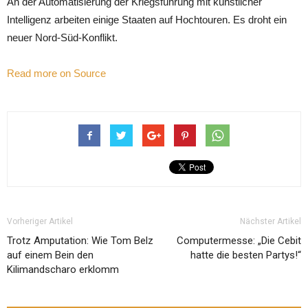
An der Automatisierung der Kriegsführung mit künstlicher
Intelligenz arbeiten einige Staaten auf Hochtouren. Es droht ein
neuer Nord-Süd-Konflikt.
Read more on Source
Vorheriger Artikel
Nächster Artikel
Trotz Amputation: Wie Tom Belz
Computermesse: „Die Cebit
auf einem Bein den
hatte die besten Partys!“
Kilimandscharo erklomm