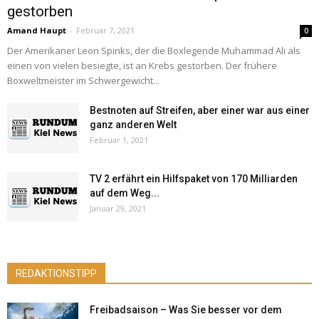
gestorben
Amand Haupt
-
Februar 7, 2021
0
Der Amerikaner Leon Spinks, der die Boxlegende Muhammad Ali als
einen von vielen besiegte, ist an Krebs gestorben. Der frühere
Boxweltmeister im Schwergewicht...
Bestnoten auf Streifen, aber einer war aus einer
ganz anderen Welt
Februar 1, 2021
TV 2 erfährt ein Hilfspaket von 170 Milliarden
auf dem Weg...
Januar 29, 2021
REDAKTIONSTIPP
Freibadsaison – Was Sie besser vor dem