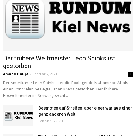
Der frühere Weltmeister Leon Spinks ist
gestorben
Amand Haupt
-
Februar 7, 2021
0
Der Amerikaner Leon Spinks, der die Boxlegende Muhammad Ali als
einen von vielen besiegte, ist an Krebs gestorben. Der frühere
Boxweltmeister im Schwergewicht...
Bestnoten auf Streifen, aber einer war aus einer
ganz anderen Welt
Februar 1, 2021