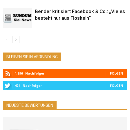
Bender kritisiert Facebook & Co.: „Vieles
besteht nur aus Floskeln“
BLEIBEN SIE IN VERBINDUNG
1,896
Nachfolger
FOLGEN
424
Nachfolger
FOLGEN
NEUESTE BEWERTUNGEN