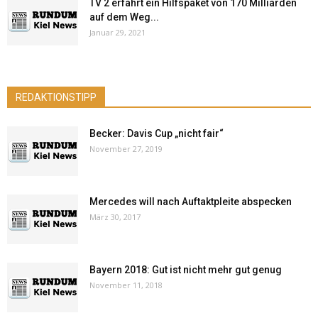
TV 2 erfährt ein Hilfspaket von 170 Milliarden
auf dem Weg...
Januar 29, 2021
REDAKTIONSTIPP
Becker: Davis Cup „nicht fair“
November 27, 2019
Mercedes will nach Auftaktpleite abspecken
März 30, 2017
Bayern 2018: Gut ist nicht mehr gut genug
November 11, 2018