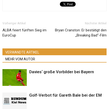
Vorheriger Artikel
Nächster Artikel
ALBA feiert fünften Sieg im
Bryan Cranston: Er bestätigt den
EuroCup
„Breaking Bad“-Film
VERWANDTE ARTIKEL
MEHR VOM AUTOR
Davies‘ große Vorbilder bei Bayern
Golf-Verbot für Gareth Bale bei der EM