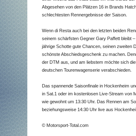
Abgesehen von den Plätzen 16 in Brands Hatch
schlechtesten Rennergebnisse der Saison.
Wenn di Resta auch bei den letzten beiden Ren
seinem schärfsten Gegner Gary Paffett bleibt
jährige Schotte gute Chancen, seinen zweiten D
schönste Abschiedsgeschenk zu machen. Denn
der DTM aus, und am liebstem möchte sich die
deutschen Tourenwagenserie verabschieden.
Das spannende Saisonfinale in Hockenheim und
in Sat.1 oder im kostenlosen Live-Stream von 
wie gewohnt um 13:30 Uhr. Das Rennen am Sonnt
beziehungsweise 14:30 Uhr live aus Hockenhe
© Motorsport-Total.com