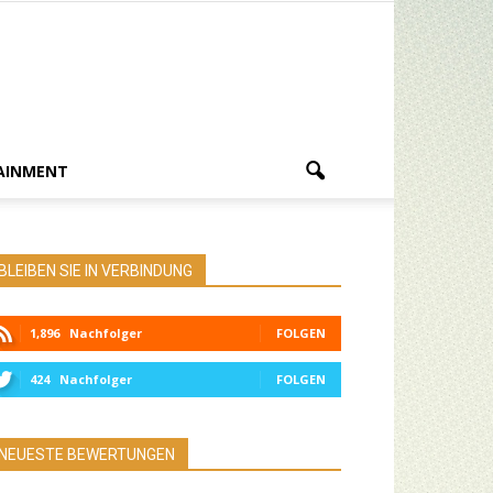
AINMENT
BLEIBEN SIE IN VERBINDUNG
1,896
Nachfolger
FOLGEN
424
Nachfolger
FOLGEN
NEUESTE BEWERTUNGEN