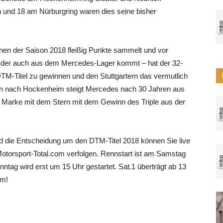
 und 18 am Nürburgring waren dies seine bisher
nen der Saison 2018 fleißig Punkte sammelt und vor
 – der auch aus dem Mercedes-Lager kommt – hat der 32-
TM-Titel zu gewinnen und den Stuttgartern das vermutlich
 nach Hockenheim steigt Mercedes nach 30 Jahren aus
 Marke mit dem Stern mit dem Gewinn des Triple aus der
 die Entscheidung um den DTM-Titel 2018 können Sie live
Motorsport-Total.com verfolgen. Rennstart ist am Samstag
ag wird erst um 15 Uhr gestartet. Sat.1 überträgt ab 13
im!