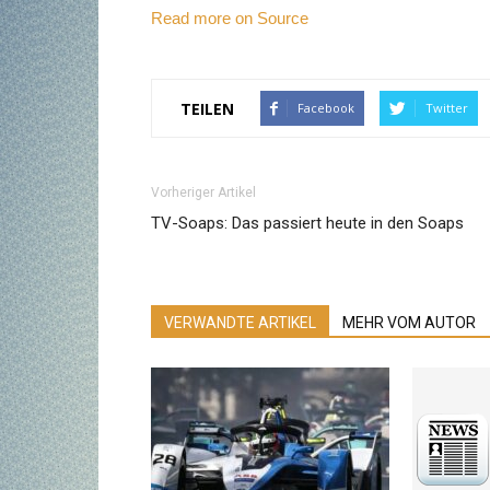
Read more on Source
TEILEN
Facebook
Twitter
Vorheriger Artikel
TV-Soaps: Das passiert heute in den Soaps
VERWANDTE ARTIKEL
MEHR VOM AUTOR