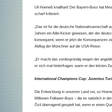
Uli Hoeneß knallhart! Der Bayern-Boss hat Mes
scharf kritisiert.
„Das ist für die deutsche Nationalmannschaft au
Jahren ein Alibi-Kicker gewesen, der der deutsc
konsequent, wenn er jetzt die Konsequenzen zi
Abflug der Münchner auf die USA-Reise:
„Er macht das vordergründig wegen der angebli
er sich mal hinterfragen, wann er den letzten 
International Champions Cup: Juventus Turi
Die Entwicklung in unserem Land sei, so Hoen
Millionen Follower-Boys – die es natürlich in d
Özil überragend gespielt hat, wenn er einen Qu