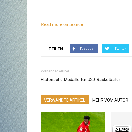
—
Read more on Source
TEILEN
Facebook
Twitter
Vorheriger Artikel
Historische Medaille für U20-Basketballer
VERWANDTE ARTIKEL
MEHR VOM AUTOR