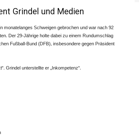
dent Grindel und Medien
sein monatelanges Schweigen gebrochen und war nach 92
en. Der 29-Jährige holte dabei zu einem Rundumschlag
schen Fußball-Bund (DFB), insbesondere gegen Präsident
“. Grindel unterstellte er „Inkompetenz“.
n