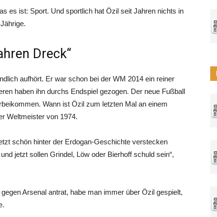
es ist: Sport. Und sportlich hat Özil seit Jahren nichts in
-Jährige.
Jahren Dreck“
endlich aufhört. Er war schon bei der WM 2014 ein reiner
deren haben ihn durchs Endspiel gezogen. Der neue Fußball
beikommen. Wann ist Özil zum letzten Mal an einem
er Weltmeister von 1974.
ch jetzt schön hinter der Erdogan-Geschichte verstecken
und jetzt sollen Grindel, Löw oder Bierhoff schuld sein“,
egen Arsenal antrat, habe man immer über Özil gespielt,
e.