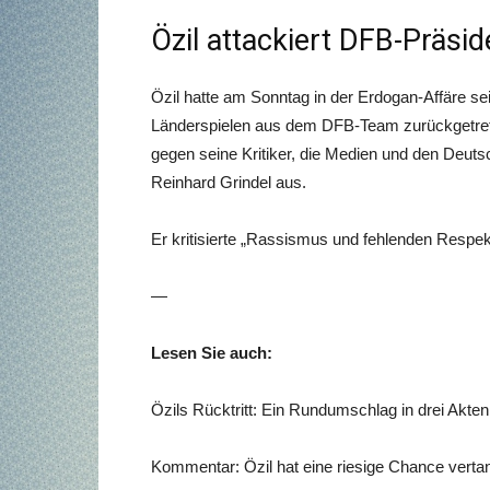
Özil attackiert DFB-Präsi
Özil hatte am Sonntag in der Erdogan-Affäre 
Länderspielen aus dem DFB-Team zurückgetret
gegen seine Kritiker, die Medien und den Deut
Reinhard Grindel aus.
Er kritisierte „Rassismus und fehlenden Respekt
—
Lesen Sie auch:
Özils Rücktritt: Ein Rundumschlag in drei Akten
Kommentar: Özil hat eine riesige Chance verta