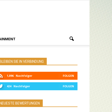
AINMENT
BLEIBEN SIE IN VERBINDUNG
1,896
Nachfolger
FOLGEN
424
Nachfolger
FOLGEN
NEUESTE BEWERTUNGEN