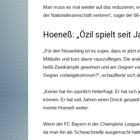
Man muss es mal wieder auf das reduzieren, was 
der Nationalmannschaft verloren“, sagte der 66
Hoeneß: „Özil spielt seit 
„Für den Neuanfang ist es super, dass er jetzt 
Mitläufer und kurz davor rauszufliegen. Die an
heißt Zweikämpfe gewinnen und am Gegner vor
Gegner vorbeigekommen?“, echauffierte sich d
„Keiner hat ihn sportlich hinterfragt. Er hat si
können. Er hat seit Jahren einen Dreck gespielt 
meinte Hoeneß weiter.
Wenn der FC Bayern in der Champions League g
da man ihn als Schwachstelle ausgemacht hatt