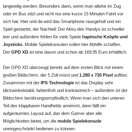
langweilig werden. Besonders dann, wenn man alleine im Zug
oder im Bus sitzt und nicht nur eine kurze 15 Minuten Fahrt vor
sich hat. Hier und da wird das Smartphone rausgeholt und ein
Spiel gestartet, der Nachteil: Der Akku des Handys ist schneller
leer und außerdem fehlen für viele Spiele
haptische Knöpfe und
Joysticks
. Mobile Spielekonsolen sollen hier Abhilfe schaffen.
Der
GPD XD
ist eine davon und schon ab 169,95 Euro erhältlich.
Der GPD XD überzeugt bereits auf dem ersten Blick mit einem
großen Bildschirm, der 5 Zoll misst und
1.280 x 720 Pixel
auflöst.
Zusammen mit der
IPS Technologie
ist das Display sehr
blickwinkelstabil, farbenfroh und kontrastreich – außerdem ist der
Bildschirm berührungsempfindlich. Wenn man sich den unteren
Teil des klappbaren Handhelds annimmt, dann fällt ein
aufgeräumtes Layout auf, das dem Gamer aber alle
Möglichkeiten bietet, um die
mobile Spielekonsole
uneingeschränkt bedienen zu können.