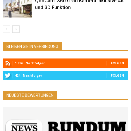
QooCam: 360 Grad Kamera inklusive 4K
und 3D Funktion
BLEIBEN SIE IN VERBINDUNG
1,896
Nachfolger
FOLGEN
424
Nachfolger
FOLGEN
NEUESTE BEWERTUNGEN