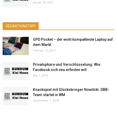
Januar 29, 2021
REDAKTIONSTIPP
GPD Pocket – der wohl kompakteste Laptop auf
dem Markt
Februar 25, 2017
Privatsphäre und Verschlüsselung: Wie
Facebook sich neu erfinden will
Mai 1, 2019
Knackspiel mit Glücksbringer Nowitzki: DBB-
Team startet in WM
September 1, 2019