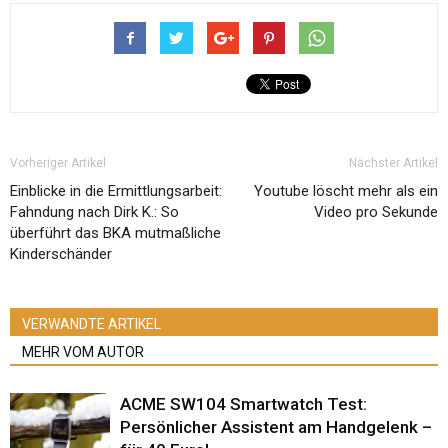
Vorheriger Artikel
Nächster Artikel
Einblicke in die Ermittlungsarbeit:
Youtube löscht mehr als ein
Fahndung nach Dirk K.: So
Video pro Sekunde
überführt das BKA mutmaßliche
Kinderschänder
VERWANDTE ARTIKEL
MEHR VOM AUTOR
ACME SW104 Smartwatch Test:
Persönlicher Assistent am Handgelenk –