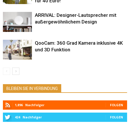
für 40 Euro!
ARRIVAL: Designer-Lautsprecher mit
außergewöhnlichem Design
QooCam: 360 Grad Kamera inklusive 4K
und 3D Funktion
BLEIBEN SIE IN VERBINDUNG
1,896
Nachfolger
FOLGEN
424
Nachfolger
FOLGEN