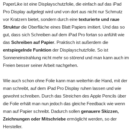
PaperLike ist eine Displayschutzfolie, die einfach auf das iPad
Pro Display aufgelegt wird und von dort aus nicht nur Schmutz
vor Kratzern bietet, sondern durch eine
texturierte und raue
Struktur
die Oberfläche eines Blatt Papiers imitiert. Und das so
gut, dass sich Schreiben auf dem iPad Pro fortan so anfühlt wie
das
Schreiben auf Papier
. Praktisch ist außerdem die
entspiegelnde Funktion
der Displayschutzfolie. So ist
Sonneneinstrahlung nicht mehr so störend und man kann auch im
Freien besser seiner Arbeit nachgehen.
Wie auch schon ohne Folie kann man weiterhin die Hand, mit der
man schreibt, auf dem iPad Pro Display ruhen lassen und wie
gewohnt schreiben. Durch das Streichen des Apple Pencils über
die Folie erhält man nun jedoch das gleiche Feedback wie wenn
man auf Papier schreibt. Dadurch sollen
genauere Skizzen,
Zeichnungen oder Mitschriebe
ermöglicht werden, so der
Hersteller.