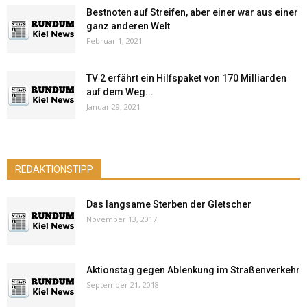
Bestnoten auf Streifen, aber einer war aus einer
ganz anderen Welt
Februar 1, 2021
TV 2 erfährt ein Hilfspaket von 170 Milliarden
auf dem Weg...
Januar 29, 2021
REDAKTIONSTIPP
Das langsame Sterben der Gletscher
November 13, 2017
Aktionstag gegen Ablenkung im Straßenverkehr
September 21, 2018