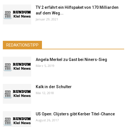
TV 2 erfährt ein Hilfspaket von 170 Milliarden
auf dem Weg...
Januar 29, 2021
REDAKTIONSTIPP
Angela Merkel zu Gast bei Niners-Sieg
März 5, 2019
Kalk in der Schulter
Mai 12, 2018
US Open: Clijsters gibt Kerber Titel-Chance
August 26, 2017