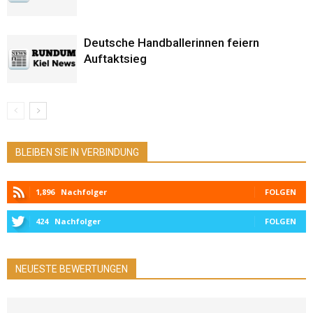
Deutsche Handballerinnen feiern
Auftaktsieg
BLEIBEN SIE IN VERBINDUNG
1,896
Nachfolger
FOLGEN
424
Nachfolger
FOLGEN
NEUESTE BEWERTUNGEN