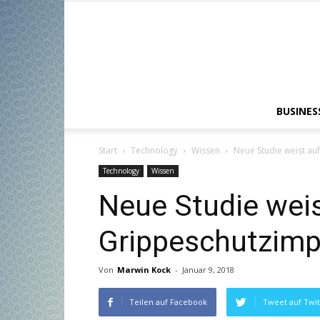
BUSINES
Start
Technology
Wissen
Neue Studie weist au
Technology
Wissen
Neue Studie weis
Grippeschutzimp
Von
Marwin Kock
-
Januar 9, 2018
Teilen auf Facebook
Tweet auf Twit