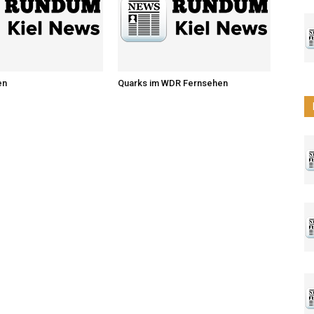
en
Quarks im WDR Fernsehen