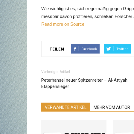
Wie wichtig ist es, sich regelmäßig gegen Gri
messbar davon profitieren, schließen Forscher 
Read more on Source
TEILEN
Facebook
Twitter
Vorheriger Artikel
Peterhansel neuer Spitzenreiter – Al-Attiyah
Etappensieger
VERWANDTE ARTIKEL
MEHR VOM AUTOR