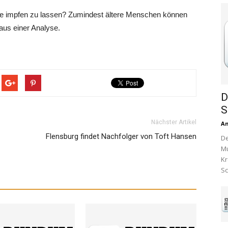
ppe impfen zu lassen? Zumindest ältere Menschen können
aus einer Analyse.
D
S
Nächster Artikel
A
Flensburg findet Nachfolger von Toft Hansen
De
Mu
Kr
Sc