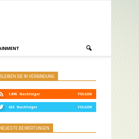
AINMENT
BLEIBEN SIE IN VERBINDUNG
1,896
Nachfolger
FOLGEN
424
Nachfolger
FOLGEN
NEUESTE BEWERTUNGEN