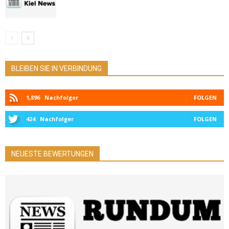
BLEIBEN SIE IN VERBINDUNG
1,896
Nachfolger
FOLGEN
424
Nachfolger
FOLGEN
NEUESTE BEWERTUNGEN