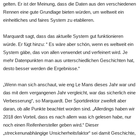
gelten. Er ist der Meinung, dass die Daten aus den verschiedenen
Rennen eine gute Grundlage bieten würden, um weltweit ein
einheitliches und faires System zu etablieren.
Marquardt sagt, dass das aktuelle System gut funktionieren
würde. Er fügt hinzu: “ Es wäre aber schön, wenn es weltweit ein
System gäbe, das von allen verwendet und verfeinert wird. Je
mehr Datenpunkten man aus unterschiedlichen Geschichten hat,
desto besser werden die Ergebnisse.“
„Wenn man sich anschaut, wie eng Le Mans dieses Jahr war und
das mit dem vergangenen Jahr vergleicht, war das sicherlich eine
Verbesserung“, so Marquardt. Der Sportdirektor zweifelt aber
daran, ob alle Punkte beachtet worden sind. „Allerdings haben wir
2018 den Vorteil, dass es nach allem was ich gelesen habe, nur
noch einen Reifenhersteller geben wird.“ Dieser
„streckenunabhängige Unsicherheitsfaktor“ sei damit Geschichte,