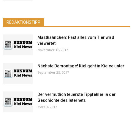
REDAKTIONSTIPP
Masthähnchen: Fast alles vom Tier wird
verwertet
November 16, 2017
Nächste Demontage! Kiel geht in Kielce unter
September 25, 2017
Der vermutlich teuerste Tippfehler in der
Geschichte des Internets
März 3, 2017