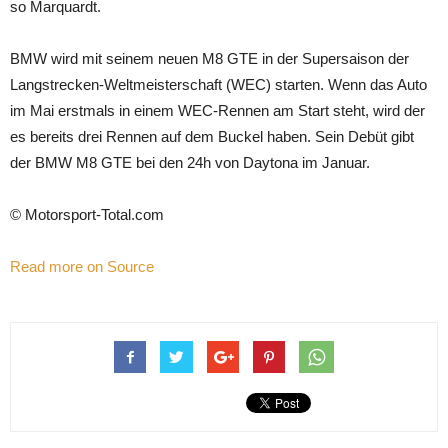
so Marquardt.
BMW wird mit seinem neuen M8 GTE in der Supersaison der
Langstrecken-Weltmeisterschaft (WEC) starten. Wenn das Auto
im Mai erstmals in einem WEC-Rennen am Start steht, wird der
es bereits drei Rennen auf dem Buckel haben. Sein Debüt gibt
der BMW M8 GTE bei den 24h von Daytona im Januar.
© Motorsport-Total.com
Read more on Source