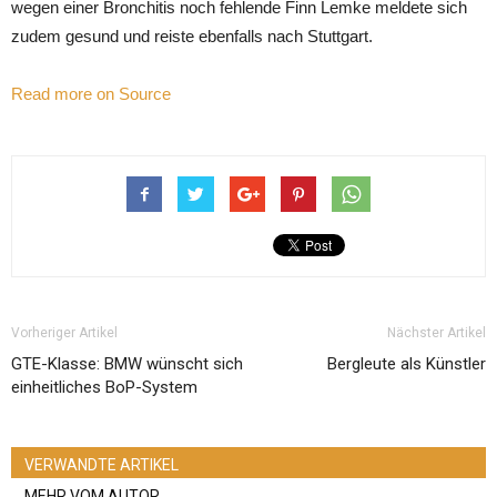
wegen einer Bronchitis noch fehlende Finn Lemke meldete sich
zudem gesund und reiste ebenfalls nach Stuttgart.
Read more on Source
Vorheriger Artikel
Nächster Artikel
GTE-Klasse: BMW wünscht sich
Bergleute als Künstler
einheitliches BoP-System
VERWANDTE ARTIKEL
MEHR VOM AUTOR