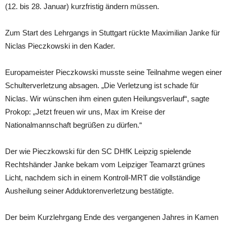
(12. bis 28. Januar) kurzfristig ändern müssen.
Zum Start des Lehrgangs in Stuttgart rückte Maximilian Janke für
Niclas Pieczkowski in den Kader.
Europameister Pieczkowski musste seine Teilnahme wegen einer
Schulterverletzung absagen. „Die Verletzung ist schade für
Niclas. Wir wünschen ihm einen guten Heilungsverlauf“, sagte
Prokop: „Jetzt freuen wir uns, Max im Kreise der
Nationalmannschaft begrüßen zu dürfen.“
Der wie Pieczkowski für den SC DHfK Leipzig spielende
Rechtshänder Janke bekam vom Leipziger Teamarzt grünes
Licht, nachdem sich in einem Kontroll-MRT die vollständige
Ausheilung seiner Adduktorenverletzung bestätigte.
Der beim Kurzlehrgang Ende des vergangenen Jahres in Kamen