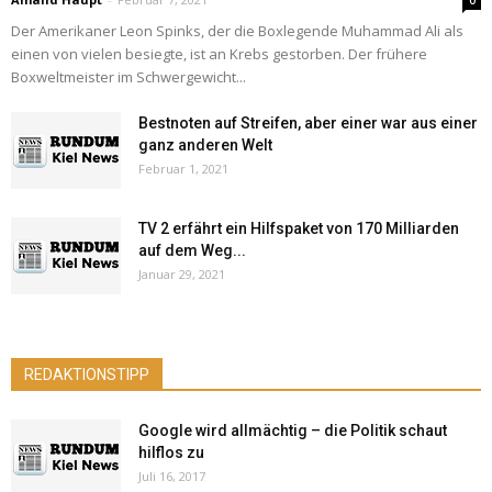
0
Der Amerikaner Leon Spinks, der die Boxlegende Muhammad Ali als
einen von vielen besiegte, ist an Krebs gestorben. Der frühere
Boxweltmeister im Schwergewicht...
Bestnoten auf Streifen, aber einer war aus einer
ganz anderen Welt
Februar 1, 2021
TV 2 erfährt ein Hilfspaket von 170 Milliarden
auf dem Weg...
Januar 29, 2021
REDAKTIONSTIPP
Google wird allmächtig – die Politik schaut
hilflos zu
Juli 16, 2017