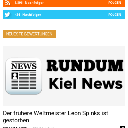
1,896
Nachfolger
FOLGEN
424
Nachfolger
FOLGEN
NEUESTE BEWERTUNGEN
Der frühere Weltmeister Leon Spinks ist
gestorben
Amand Haupt
-
Februar 7, 2021