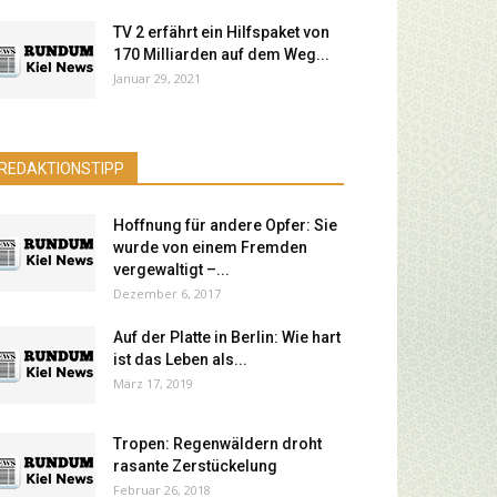
TV 2 erfährt ein Hilfspaket von
170 Milliarden auf dem Weg...
Januar 29, 2021
REDAKTIONSTIPP
Hoffnung für andere Opfer: Sie
wurde von einem Fremden
vergewaltigt –...
Dezember 6, 2017
Auf der Platte in Berlin: Wie hart
ist das Leben als...
März 17, 2019
Tropen: Regenwäldern droht
rasante Zerstückelung
Februar 26, 2018