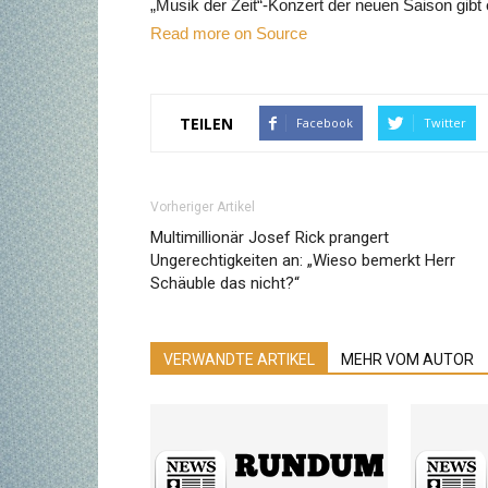
„Musik der Zeit“-Konzert der neuen Saison gibt
Read more on Source
TEILEN
Facebook
Twitter
Vorheriger Artikel
Multimillionär Josef Rick prangert
Ungerechtigkeiten an: „Wieso bemerkt Herr
Schäuble das nicht?“
VERWANDTE ARTIKEL
MEHR VOM AUTOR