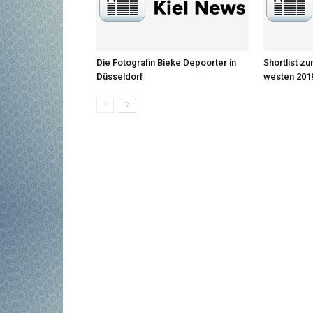
Die Fotografin Bieke Depoorter in
Shortlist z
Düsseldorf
westen 2019