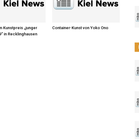
um Kunstpreis „junger
Container-Kunst von Yoko Ono
“ in Recklinghausen