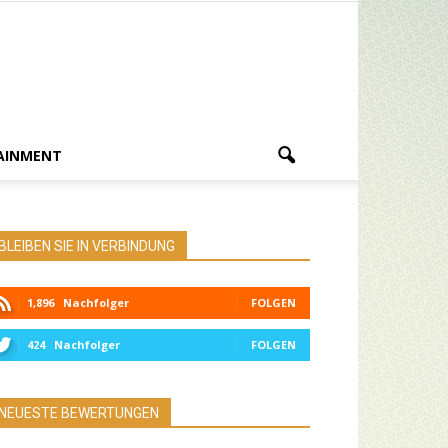
AINMENT
BLEIBEN SIE IN VERBINDUNG
1,896
Nachfolger
FOLGEN
424
Nachfolger
FOLGEN
NEUESTE BEWERTUNGEN