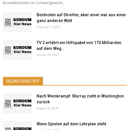
Boxweltmeister im Schwergewicht...
Bestnoten auf Streifen, aber einer war aus einer
ganz anderen Welt
Februar 1, 2021
TV 2 erfährt ein Hilfspaket von 170 Milliarden
auf dem Weg...
Januar 29, 2021
REDAKTIONSTIPP
Nach Weinkrampf: Murray zieht in Washington
zurück
August 4, 2018
Wenn Spielen auf dem Lehrplan steht