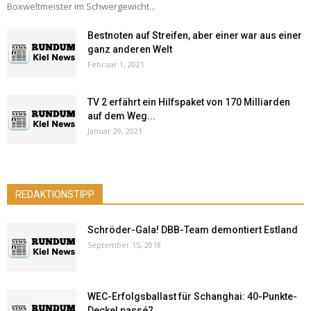
Boxweltmeister im Schwergewicht...
Bestnoten auf Streifen, aber einer war aus einer
ganz anderen Welt
Februar 1, 2021
TV 2 erfährt ein Hilfspaket von 170 Milliarden
auf dem Weg...
Januar 29, 2021
REDAKTIONSTIPP
Schröder-Gala! DBB-Team demontiert Estland
September 15, 2018
WEC-Erfolgsballast für Schanghai: 40-Punkte-
Deckel passé?