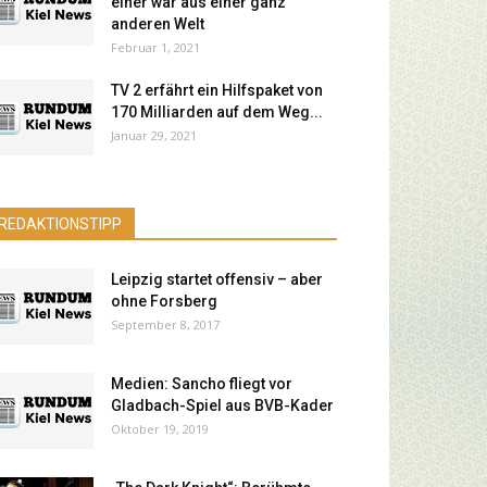
einer war aus einer ganz
anderen Welt
Februar 1, 2021
TV 2 erfährt ein Hilfspaket von
170 Milliarden auf dem Weg...
Januar 29, 2021
REDAKTIONSTIPP
Leipzig startet offensiv – aber
ohne Forsberg
September 8, 2017
Medien: Sancho fliegt vor
Gladbach-Spiel aus BVB-Kader
Oktober 19, 2019