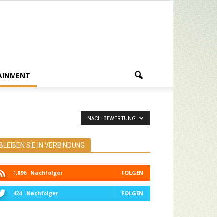
AINMENT
NACH BEWERTUNG
BLEIBEN SIE IN VERBINDUNG
1,896
Nachfolger
FOLGEN
424
Nachfolger
FOLGEN