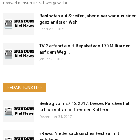
Boxweltmeister im Schwergewicht...
Bestnoten auf Streifen, aber einer war aus einer
ganz anderen Welt
Februar 1, 2021
TV 2 erfährt ein Hilfspaket von 170 Milliarden
auf dem Weg...
Januar 29, 2021
REDAKTIONSTIPP
Beitrag vom 27.12.2017: Dieses Pärchen hat
Urlaub mit völlig fremden Koffern...
Dezember 31, 2017
«Raw»: Niedersächsisches Festival mit
Fotokunst