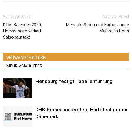
Vorheriger Artikel
Nächster Artikel
DTM-Kalender 2020:
Mehr als Strich und Farbe: Junge
Hockenheim verliert
Malerei in Bonn
Saisonauftakt
VERWANDTE ARTIKEL
MEHR VOM AUTOR
Flensburg festigt Tabellenführung
DHB-Frauen mit erstem Härtetest gegen
Dänemark