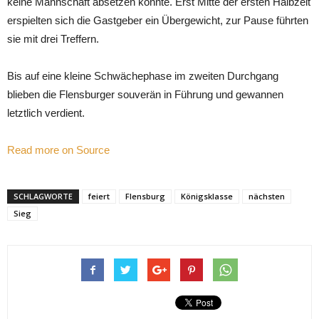
keine Mannschaft absetzen konnte. Erst Mitte der ersten Halbzeit
erspielten sich die Gastgeber ein Übergewicht, zur Pause führten
sie mit drei Treffern.
Bis auf eine kleine Schwächephase im zweiten Durchgang
blieben die Flensburger souverän in Führung und gewannen
letztlich verdient.
Read more on Source
SCHLAGWORTE
feiert
Flensburg
Königsklasse
nächsten
Sieg