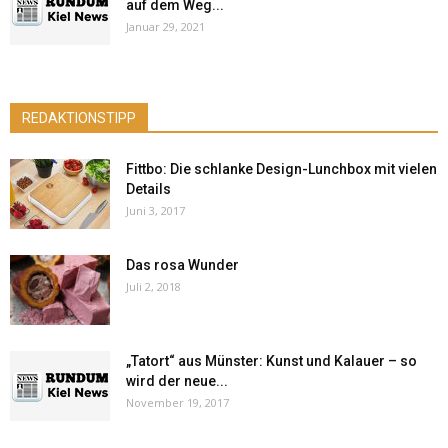
auf dem Weg...
Januar 29, 2021
REDAKTIONSTIPP
Fittbo: Die schlanke Design-Lunchbox mit vielen
Details
Juni 3, 2017
Das rosa Wunder
Juli 2, 2018
„Tatort“ aus Münster: Kunst und Kalauer – so
wird der neue...
November 19, 2017