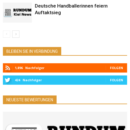
Deutsche Handballerinnen feiern
Auftaktsieg
BLEIBEN SIE IN VERBINDUNG
1,896
Nachfolger
FOLGEN
424
Nachfolger
FOLGEN
NEUESTE BEWERTUNGEN