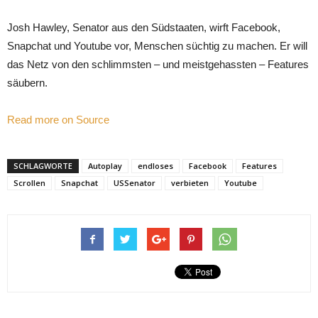
Josh Hawley, Senator aus den Südstaaten, wirft Facebook,
Snapchat und Youtube vor, Menschen süchtig zu machen. Er will
das Netz von den schlimmsten – und meistgehassten – Features
säubern.
Read more on Source
SCHLAGWORTE
Autoplay
endloses
Facebook
Features
Scrollen
Snapchat
USSenator
verbieten
Youtube