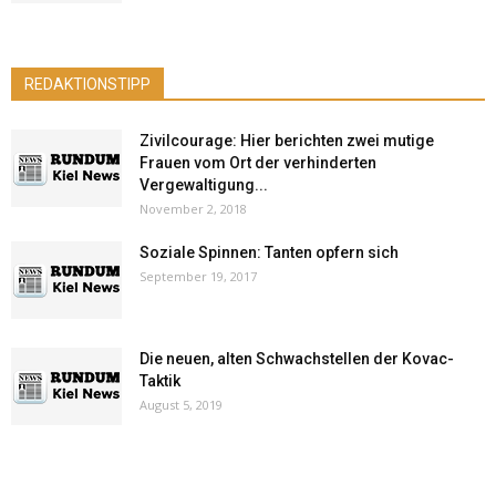
REDAKTIONSTIPP
Zivilcourage: Hier berichten zwei mutige
Frauen vom Ort der verhinderten
Vergewaltigung...
November 2, 2018
Soziale Spinnen: Tanten opfern sich
September 19, 2017
Die neuen, alten Schwachstellen der Kovac-
Taktik
August 5, 2019