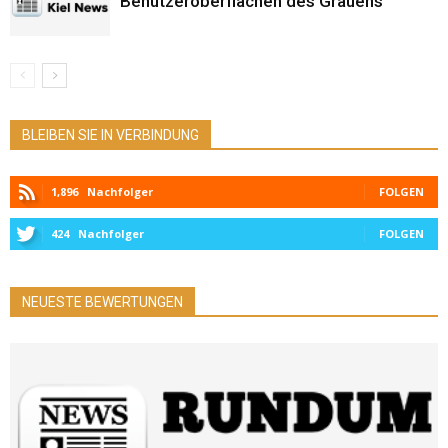
Benutzeroberflächen des Grauens
BLEIBEN SIE IN VERBINDUNG
1,896
Nachfolger
FOLGEN
424
Nachfolger
FOLGEN
NEUESTE BEWERTUNGEN