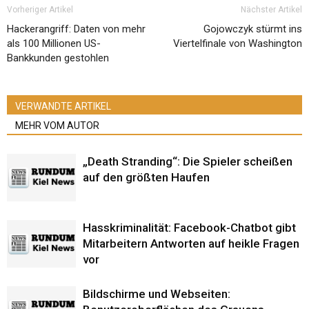
Vorheriger Artikel
Nächster Artikel
Hackerangriff: Daten von mehr
Gojowczyk stürmt ins
als 100 Millionen US-
Viertelfinale von Washington
Bankkunden gestohlen
VERWANDTE ARTIKEL
MEHR VOM AUTOR
„Death Stranding“: Die Spieler scheißen
auf den größten Haufen
Hasskriminalität: Facebook-Chatbot gibt
Mitarbeitern Antworten auf heikle Fragen
vor
Bildschirme und Webseiten: