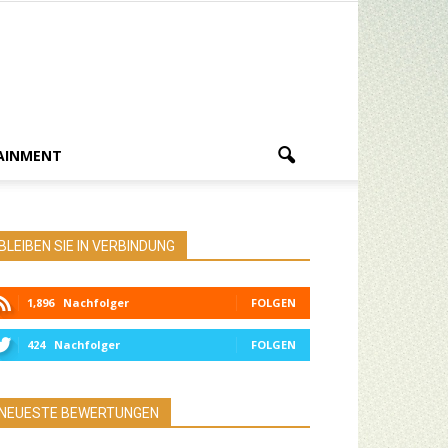
AINMENT
BLEIBEN SIE IN VERBINDUNG
1,896
Nachfolger
FOLGEN
424
Nachfolger
FOLGEN
NEUESTE BEWERTUNGEN