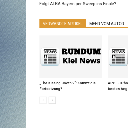
Folgt ALBA Bayern per Sweep ins Finale?
VERWANDTE ARTIKEL
MEHR VOM AUTOR
„The Kissing Booth 2“: Kommt die
APPLE iPho
Fortsetzung?
besten Ang