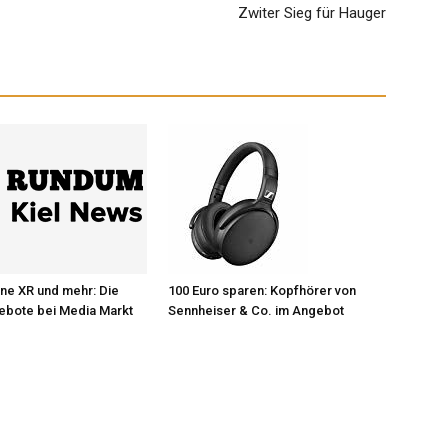
Zwiter Sieg für Hauger
ne XR und mehr: Die
100 Euro sparen: Kopfhörer von
ebote bei Media Markt
Sennheiser & Co. im Angebot