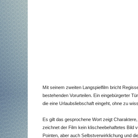
Mit seinem zweiten Langspielfilm bricht Regisse
bestehenden Vorurteilen. Ein eingebürgerter Tü
die eine Urlaubsliebschaft eingeht, ohne zu wis
Es gilt das gesprochene Wort zeigt Charaktere,
zeichnet der Film kein klischeebehaftetes Bil
Pointen, aber auch Selbstverwirklichung und d