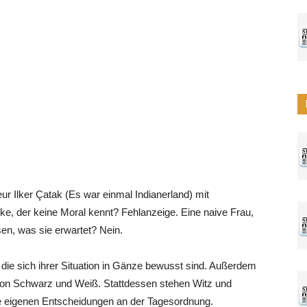
ur Ilker Çatak (Es war einmal Indianerland) mit
rke, der keine Moral kennt? Fehlanzeige. Eine naive Frau,
sen, was sie erwartet? Nein.
 die sich ihrer Situation in Gänze bewusst sind. Außerdem
d von Schwarz und Weiß. Stattdessen stehen Witz und
ie eigenen Entscheidungen an der Tagesordnung.