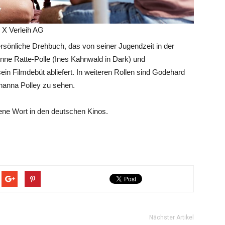
 X Verleih AG
sönliche Drehbuch, das von seiner Jugendzeit in der
n Anne Ratte-Polle (Ines Kahnwald in Dark) und
n Filmdebüt abliefert. In weiteren Rollen sind Godehard
hanna Polley zu sehen.
ene Wort in den deutschen Kinos.
Nächster Artikel