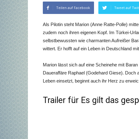
Teilen auf Facebook
Tweet auf Twit
Als Pilotin steht Marion (Anne Ratte-Polle) mitt
zudem noch ihren eigenen Kopf. Im Türkei-Urlau
selbstbewussten wie charmanten Aufreißer Bar
wittert. Er hofft auf ein Leben in Deutschland 
Marion lässt sich auf eine Scheinehe mit Baran e
Daueraffäre Raphael (Godehard Giese). Doch als
Leben einsetzt, beginnt auch ihr Herz zu erwei
Trailer für Es gilt das ge