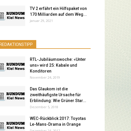
TV 2 erfährt ein Hilfspaket von
170 Milliarden auf dem Weg...
Januar 29, 2021
REDAKTIONSTIPP
RTL-Jubiläumswoche: «Unter
uns» wird 25: Kabale und
Konditoren
November 24, 2019
Das Glaukom ist die
zweithäufigste Ursache für
Erblindung: Wie Grüner Star...
Dezember 5, 2018
WEC-Rückblick 2017: Toyotas
Le-Mans-Drama in Orange
Dezember 24, 2017