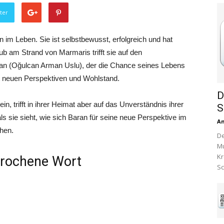
ter
en im Leben. Sie ist selbstbewusst, erfolgreich und hat
b am Strand von Marmaris trifft sie auf den
an (Oğulcan Arman Uslu), der die Chance seines Lebens
mit neuen Perspektiven und Wohlstand.
D
in, trifft in ihrer Heimat aber auf das Unverständnis ihrer
S
 sie sieht, wie sich Baran für seine neue Perspektive im
A
chen.
De
Mu
Kr
sprochene Wort
Sc