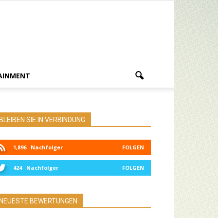
AINMENT
BLEIBEN SIE IN VERBINDUNG
1,896
Nachfolger
FOLGEN
424
Nachfolger
FOLGEN
NEUESTE BEWERTUNGEN