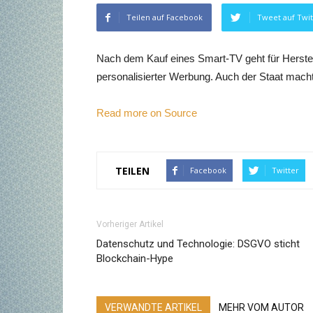
Teilen auf Facebook
Tweet auf Twit
Nach dem Kauf eines Smart-TV geht für Herste
personalisierter Werbung. Auch der Staat macht 
Read more on Source
TEILEN
Facebook
Twitter
Vorheriger Artikel
Datenschutz und Technologie: DSGVO sticht
Blockchain-Hype
VERWANDTE ARTIKEL
MEHR VOM AUTOR