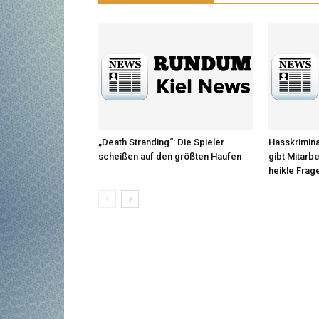
„Death Stranding“: Die Spieler
Hasskrimina
scheißen auf den größten Haufen
gibt Mitarb
heikle Frag