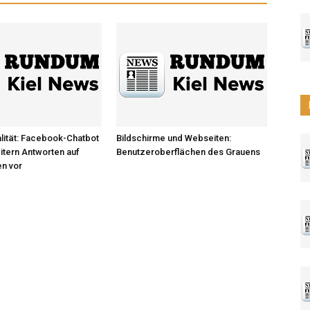
lität: Facebook-Chatbot
Bildschirme und Webseiten:
eitern Antworten auf
Benutzeroberflächen des Grauens
en vor