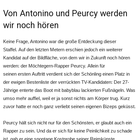
Von Antonino und Peurcy werden
wir noch hören
Keine Frage, Antonino war die große Entdeckung dieser
Staffel. Auf den letzten Metern erschien jedoch ein weiterer
Kandidat auf der Bildfläche, von dem wir in Zukunft noch hören
werden: der Möchtegern-Rapper Peurcy. Allein für
seinen ersten Auftritt verdient sich der Schönling einen Platz in
der ewigen Bestenliste der verrückten TV-Kandidaten: Der 27-
Jährige enterte das Boot mit babyblau lackierten Fußnägeln. Was
umso mehr auffiel, weil er ja sonst nichts am Körper trug. Kurz
zuvor hatte er noch ganz verliebt seinen eigenen Bizeps geküsst.
Peurcy hält sich nicht nur für den Schönsten, er glaubt auch ein
Rapper zu sein. Und da er sich für keine Peinlichkeit zu schade
ist, gab er eine spontane Kostprobe seiner Reimkünste.