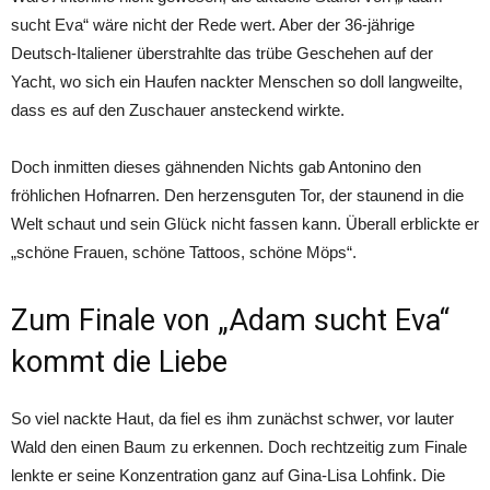
sucht Eva“ wäre nicht der Rede wert. Aber der 36-jährige
Deutsch-Italiener überstrahlte das trübe Geschehen auf der
Yacht, wo sich ein Haufen nackter Menschen so doll langweilte,
dass es auf den Zuschauer ansteckend wirkte.
Doch inmitten dieses gähnenden Nichts gab Antonino den
fröhlichen Hofnarren. Den herzensguten Tor, der staunend in die
Welt schaut und sein Glück nicht fassen kann. Überall erblickte er
„schöne Frauen, schöne Tattoos, schöne Möps“.
Zum Finale von „Adam sucht Eva“
kommt die Liebe
So viel nackte Haut, da fiel es ihm zunächst schwer, vor lauter
Wald den einen Baum zu erkennen. Doch rechtzeitig zum Finale
lenkte er seine Konzentration ganz auf Gina-Lisa Lohfink. Die