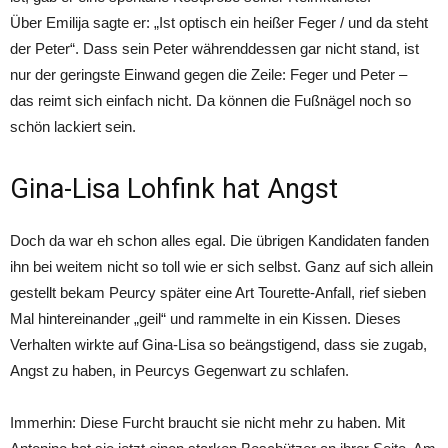
Über Emilija sagte er: „Ist optisch ein heißer Feger / und da steht
der Peter“. Dass sein Peter währenddessen gar nicht stand, ist
nur der geringste Einwand gegen die Zeile: Feger und Peter –
das reimt sich einfach nicht. Da können die Fußnägel noch so
schön lackiert sein.
Gina-Lisa Lohfink hat Angst
Doch da war eh schon alles egal. Die übrigen Kandidaten fanden
ihn bei weitem nicht so toll wie er sich selbst. Ganz auf sich allein
gestellt bekam Peurcy später eine Art Tourette-Anfall, rief sieben
Mal hintereinander „geil“ und rammelte in ein Kissen. Dieses
Verhalten wirkte auf Gina-Lisa so beängstigend, dass sie zugab,
Angst zu haben, in Peurcys Gegenwart zu schlafen.
Immerhin: Diese Furcht braucht sie nicht mehr zu haben. Mit