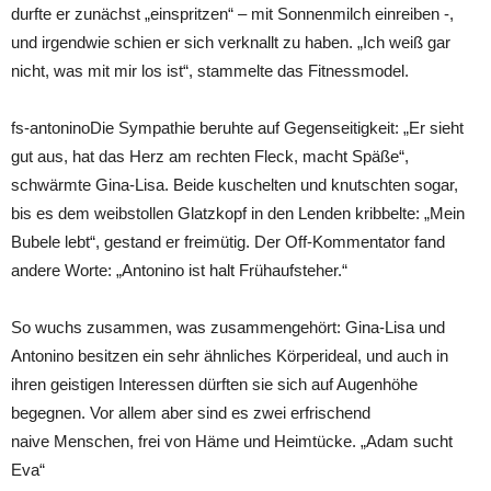
durfte er zunächst „einspritzen“ – mit Sonnenmilch einreiben -,
und irgendwie schien er sich verknallt zu haben. „Ich weiß gar
nicht, was mit mir los ist“, stammelte das Fitnessmodel.
fs-antoninoDie Sympathie beruhte auf Gegenseitigkeit: „Er sieht
gut aus, hat das Herz am rechten Fleck, macht Späße“,
schwärmte Gina-Lisa. Beide kuschelten und knutschten sogar,
bis es dem weibstollen Glatzkopf in den Lenden kribbelte: „Mein
Bubele lebt“, gestand er freimütig. Der Off-Kommentator fand
andere Worte: „Antonino ist halt Frühaufsteher.“
So wuchs zusammen, was zusammengehört: Gina-Lisa und
Antonino besitzen ein sehr ähnliches Körperideal, und auch in
ihren geistigen Interessen dürften sie sich auf Augenhöhe
begegnen. Vor allem aber sind es zwei erfrischend
naive Menschen, frei von Häme und Heimtücke. „Adam sucht
Eva“