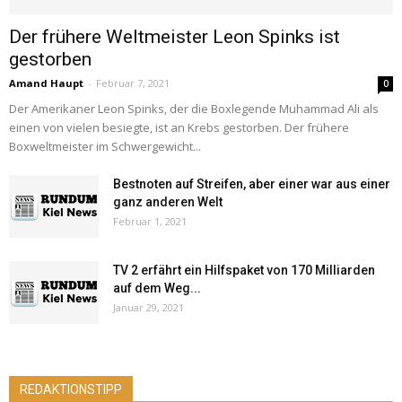
Der frühere Weltmeister Leon Spinks ist
gestorben
Amand Haupt
-
Februar 7, 2021
0
Der Amerikaner Leon Spinks, der die Boxlegende Muhammad Ali als
einen von vielen besiegte, ist an Krebs gestorben. Der frühere
Boxweltmeister im Schwergewicht...
Bestnoten auf Streifen, aber einer war aus einer
ganz anderen Welt
Februar 1, 2021
TV 2 erfährt ein Hilfspaket von 170 Milliarden
auf dem Weg...
Januar 29, 2021
REDAKTIONSTIPP