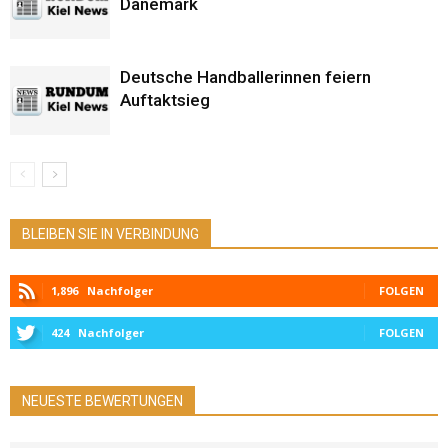
Dänemark
Deutsche Handballerinnen feiern
Auftaktsieg
BLEIBEN SIE IN VERBINDUNG
1,896
Nachfolger
FOLGEN
424
Nachfolger
FOLGEN
NEUESTE BEWERTUNGEN