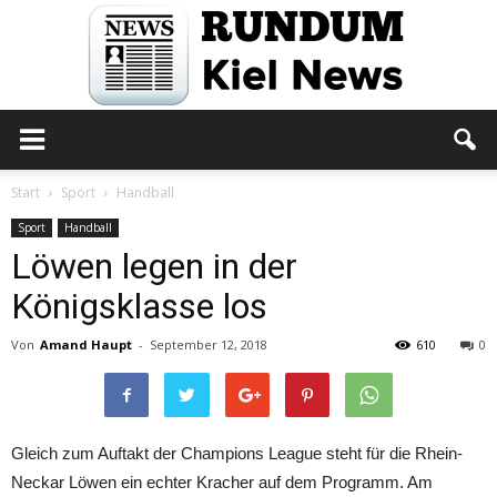
Rundum
Start
Sport
Handball
Sport
Handball
Löwen legen in der
Kiel
Königsklasse los
Von
Amand Haupt
-
September 12, 2018
610
0
News
Gleich zum Auftakt der Champions League steht für die Rhein-
Neckar Löwen ein echter Kracher auf dem Programm. Am