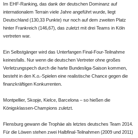
Im EHF-Ranking, das dank der deutschen Dominanz auf
internationalem Terrain viele Jahre angeführt wurde, liegt
Deutschland (130,33 Punkte) nur noch auf dem zweiten Platz
hinter Frankreich (146,67), das zuletzt mit drei Teams in Köln
vertreten war.
Ein Selbstgänger wird das Unterfangen Final-Four-Teilnahme
keinesfalls. Nur wenn die deutschen Vertreter ohne großes
Verletzungspech durch die harte Bundesliga-Saison kommen,
besteht in den K.o.-Spielen eine realistische Chance gegen die
finanzkräftigen Konkurrenten.
Montpellier, Skopje, Kielce, Barcelona – so hießen die
Königsklassen-Champions zuletzt.
Flensburg gewann die Trophäe als letztes deutsches Team 2014.
Für die Löwen stehen zwei Halbfinal-Teilnahmen (2009 und 2011)