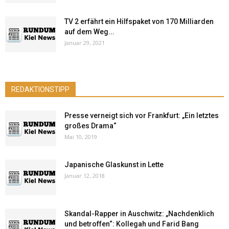
TV 2 erfährt ein Hilfspaket von 170 Milliarden
auf dem Weg...
Januar 29, 2021
REDAKTIONSTIPP
Presse verneigt sich vor Frankfurt: „Ein letztes
großes Drama“
Mai 10, 2019
Japanische Glaskunst in Lette
Januar 12, 2018
Skandal-Rapper in Auschwitz: „Nachdenklich
und betroffen“: Kollegah und Farid Bang