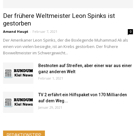
Der frühere Weltmeister Leon Spinks ist
gestorben
Amand Haupt
-
Februar 7, 2021
0
Der Amerikaner Leon Spinks, der die Boxlegende Muhammad Ali als
einen von vielen besiegte, ist an Krebs gestorben. Der frühere
Boxweltmeister im Schwergewicht...
Bestnoten auf Streifen, aber einer war aus einer
ganz anderen Welt
Februar 1, 2021
TV 2 erfährt ein Hilfspaket von 170 Milliarden
auf dem Weg...
Januar 29, 2021
REDAKTIONSTIPP