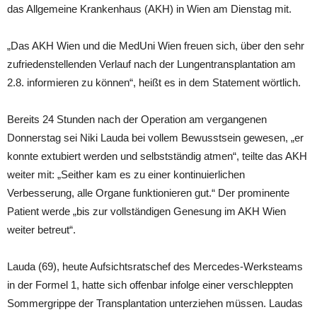
das Allgemeine Krankenhaus (AKH) in Wien am Dienstag mit.
„Das AKH Wien und die MedUni Wien freuen sich, über den sehr
zufriedenstellenden Verlauf nach der Lungentransplantation am
2.8. informieren zu können“, heißt es in dem Statement wörtlich.
Bereits 24 Stunden nach der Operation am vergangenen
Donnerstag sei Niki Lauda bei vollem Bewusstsein gewesen, „er
konnte extubiert werden und selbstständig atmen“, teilte das AKH
weiter mit: „Seither kam es zu einer kontinuierlichen
Verbesserung, alle Organe funktionieren gut.“ Der prominente
Patient werde „bis zur vollständigen Genesung im AKH Wien
weiter betreut“.
Lauda (69), heute Aufsichtsratschef des Mercedes-Werksteams
in der Formel 1, hatte sich offenbar infolge einer verschleppten
Sommergrippe der Transplantation unterziehen müssen. Laudas