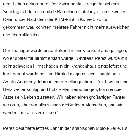
ums Leben gekommen. Der Zwischenfall ereignete sich am
Sonntag auf dem Circuit de Barcelona-Catalunya in der zweiten
Rennrunde. Nachdem der KTM-Pilot in Kurve 5 zu Fall
gekommen war, konnten mehrere Fahrer nicht mehr ausweichen
und überrollten ihn.
Der Teenager wurde anschließend in ein Krankenhaus geflogen,
wo er später für hirntot erklärt wurde. „Andreas Perez wurde mit
sehr schweren Hirnschäden in ein Krankenhaus eingeliefert und
kurz darauf wurde bei ihm Hirntod diagnostiziert“, sagte sein
Avintia Academy Team in einer Stellungnahme. „Auch wenn sein
Herz weiter schlug und trotz vieler Bemühungen, konnten die
Ärzte sein Leben zu retten. Wir haben einen großartigen Fahrer
verloren, aber vor allem einen großartigen Menschen, und wir
werden ihn sehr vermissen.“
Perez debütierte letztes Jahr in der spanischen Moto3-Serie. Es