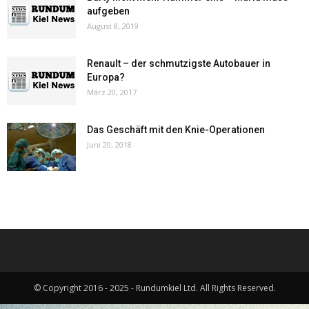
aufgeben
August 8, 2019
Renault – der schmutzigste Autobauer in
Europa?
März 20, 2017
Das Geschäft mit den Knie-Operationen
Juni 20, 2018
© Copyright 2016 - 2025 - Rundumkiel Ltd. All Rights Reserved.