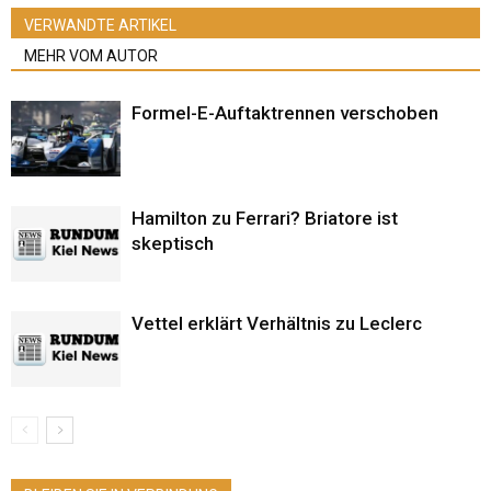
VERWANDTE ARTIKEL
MEHR VOM AUTOR
Formel-E-Auftaktrennen verschoben
Hamilton zu Ferrari? Briatore ist
skeptisch
Vettel erklärt Verhältnis zu Leclerc