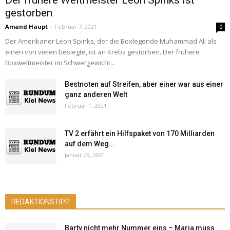
Der frühere Weltmeister Leon Spinks ist
gestorben
Amand Haupt
-
Februar 7, 2021
0
Der Amerikaner Leon Spinks, der die Boxlegende Muhammad Ali als
einen von vielen besiegte, ist an Krebs gestorben. Der frühere
Boxweltmeister im Schwergewicht...
Bestnoten auf Streifen, aber einer war aus einer
ganz anderen Welt
Februar 1, 2021
TV 2 erfährt ein Hilfspaket von 170 Milliarden
auf dem Weg...
Januar 29, 2021
REDAKTIONSTIPP
Barty nicht mehr Nummer eins – Maria muss