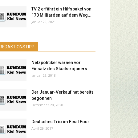
TV 2 erfährt ein Hilfspaket von
170 Milliarden auf dem Weg...
Januar 29, 2021
REDAKTIONSTIPP
Netzpolitiker warnen vor
Einsatz des Staatstrojaners
Januar 29, 2018
Der Januar-Verkauf hat bereits
begonnen
Dezember 28, 2020
Deutsches Trio im Final Four
April 29, 2017