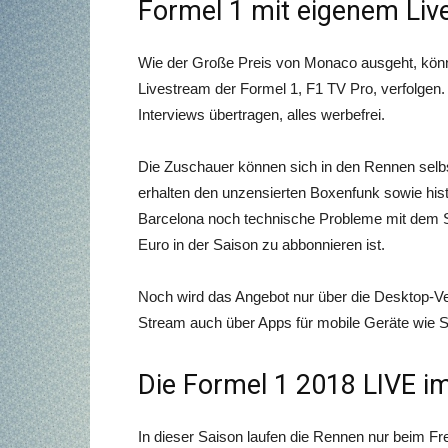
Formel 1 mit eigenem Liv
Wie der Große Preis von Monaco ausgeht, könne
Livestream der Formel 1, F1 TV Pro, verfolgen
Interviews übertragen, alles werbefrei.
Die Zuschauer können sich in den Rennen selbs
erhalten den unzensierten Boxenfunk sowie histo
Barcelona noch technische Probleme mit dem S
Euro in der Saison zu abbonnieren ist.
Noch wird das Angebot nur über die Desktop-Ver
Stream auch über Apps für mobile Geräte wie S
Die Formel 1 2018 LIVE im
In dieser Saison laufen die Rennen nur beim 