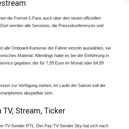
estream
n die Formel-1-Fans auch über den neuen offiziellen
. Dort werden alle Sessions, die Pressekonferenzen und
t alle Onboard-Kameras der Fahrer einzeln auswählen, sie
risches Material. Allerdings hatte es bei der Einführung in
ervice gegeben, der für 7,99 Euro im Monat oder 64,99
sion zur Verfügung stehen, im Laufe der Saison soll der
martphones abspielbar sein.
 TV, Stream, Ticker
Free-TV-Sender
RTL
. Der Pay-TV-Sender
Sky
hat sich nach