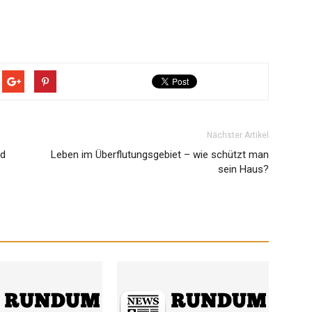
Nächster Artikel
nd
Leben im Überflutungsgebiet – wie schützt man
sein Haus?