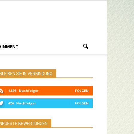
AINMENT
BLEIBEN SIE IN VERBINDUNG
1,896
Nachfolger
FOLGEN
424
Nachfolger
FOLGEN
NEUESTE BEWERTUNGEN