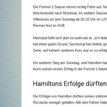
Die Formel-1-Saison nimmt richtig Fahrt auf.
Wochenende nach Montreal. Im siebten Saisonr
Villeneuve an (am Sonntag ab 20.10 Uhr im LI
Rennen fest im Griff.
Niemand fühlt sich dort so wohl wie er. „Ich li
hat einen guten Grund. Sechsmal hat Vettels gr
Serie, auf keinem anderen Kurs war er so erfolg
Ein weiterer Sieg am Sonntag, und Hamilton ha
Auch seinen ersten Erfolg in der Formel 1 feiert
Hamiltons Erfolge dürften
Die Erfolge von Hamilton dürften seinen stärks
Ricciardo weniger gefallen. Alle drei Fahrer ha