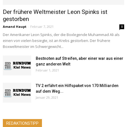
Der frühere Weltmeister Leon Spinks ist
gestorben
Amand Haupt
-
Februar 7, 2021
0
Der Amerikaner Leon Spinks, der die Boxlegende Muhammad Ali als
einen von vielen besiegte, ist an Krebs gestorben. Der frühere
Boxweltmeister im Schwergewicht...
Bestnoten auf Streifen, aber einer war aus einer
ganz anderen Welt
Februar 1, 2021
TV 2 erfährt ein Hilfspaket von 170 Milliarden
auf dem Weg...
Januar 29, 2021
REDAKTIONSTIPP