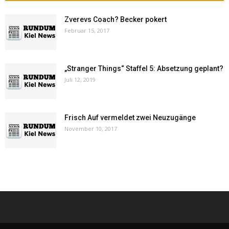
Zverevs Coach? Becker pokert
Februar 15, 2017
„Stranger Things“ Staffel 5: Absetzung geplant?
Juli 12, 2019
Frisch Auf vermeldet zwei Neuzugänge
November 10, 2017