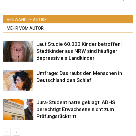
VERWANDTE ARTIKEL
MEHR VOM AUTOR
Laut Studie 60.000 Kinder betroffen:
Stadtkinder aus NRW sind häufiger
depressiv als Landkinder
Umfrage: Das raubt den Menschen in
Deutschland den Schlaf
Jura-Student hatte geklagt: ADHS
berechtigt Erwachsene nicht zum
Prüfungsrücktritt