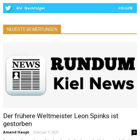
424
Nachfolger
FOLGEN
NEUESTE BEWERTUNGEN
Der frühere Weltmeister Leon Spinks ist
gestorben
Amand Haupt
-
Februar 7, 2021
0