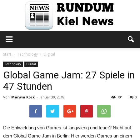
Rundum
Start
Technology
Digital
Technology
Digital
Global Game Jam: 27 Spiele in
Kiel
47 Stunden
Von
Marwin Kock
-
Januar 30, 2018
701
0
News
Die Entwicklung von Games ist langwierig und teuer? Nicht auf
dem Global Game Jam in Berlin: Hier werden Games an einem