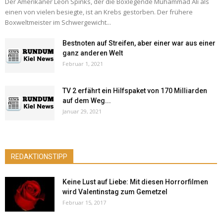
Der Amerikaner Leon Spinks, der die Boxlegende Muhammad Ali als
einen von vielen besiegte, ist an Krebs gestorben. Der frühere
Boxweltmeister im Schwergewicht...
Bestnoten auf Streifen, aber einer war aus einer
ganz anderen Welt
Februar 1, 2021
TV 2 erfährt ein Hilfspaket von 170 Milliarden
auf dem Weg...
Januar 29, 2021
REDAKTIONSTIPP
Keine Lust auf Liebe: Mit diesen Horrorfilmen
wird Valentinstag zum Gemetzel
Februar 15, 2017