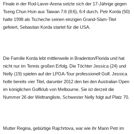
Finale in der Rod-Laver-Arena setzte sich der 17-Jährige gegen
Tseng Chun Hsin aus Taiwan 7:6 (8:6), 6:4 durch. Petr Korda (50)
hatte 1998 als Tscheche seinen einzigen Grand-Slam-Titel
gefeiert, Sebastian Korda startet für die USA.
Die Familie Korda lebt mittlerweile in Bradenton/Florida und hat
nicht nur im Tennis großen Erfolg. Die Töchter Jessica (24) und
Nelly (19) spielen auf der LPGA-Tour professionell Golf. Jessica
holte bereits vier Titel, darunter 2012 den bei den Australian Open
im königlichen Golfklub von Melbourne. Sie ist derzeit die
Nummer 26 der Weltrangliste, Schwester Nelly folgt auf Platz 70.
Mutter Regina, gebürtige Rajchrtova, war wie ihr Mann Petr im