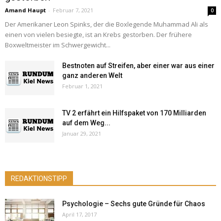
Amand Haupt
-
Februar 7, 2021
0
Der Amerikaner Leon Spinks, der die Boxlegende Muhammad Ali als
einen von vielen besiegte, ist an Krebs gestorben. Der frühere
Boxweltmeister im Schwergewicht...
Bestnoten auf Streifen, aber einer war aus einer
ganz anderen Welt
Februar 1, 2021
TV 2 erfährt ein Hilfspaket von 170 Milliarden
auf dem Weg...
Januar 29, 2021
REDAKTIONSTIPP
Psychologie – Sechs gute Gründe für Chaos
April 17, 2017