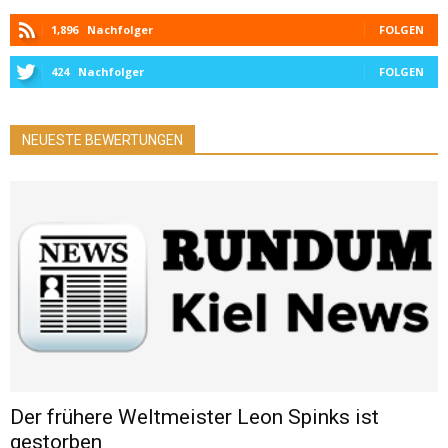
1,896
Nachfolger
FOLGEN
424
Nachfolger
FOLGEN
NEUESTE BEWERTUNGEN
Der frühere Weltmeister Leon Spinks ist
gestorben