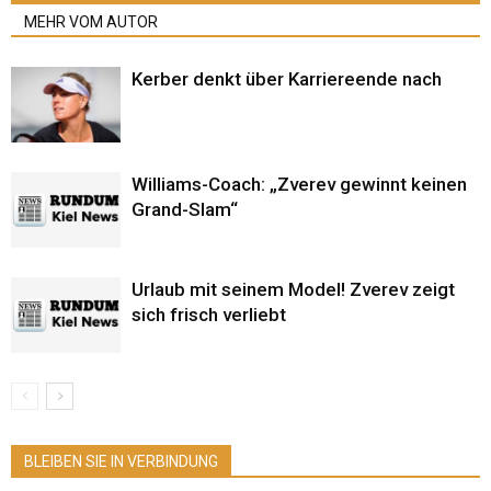
MEHR VOM AUTOR
Kerber denkt über Karriereende nach
Williams-Coach: „Zverev gewinnt keinen
Grand-Slam“
Urlaub mit seinem Model! Zverev zeigt
sich frisch verliebt
BLEIBEN SIE IN VERBINDUNG