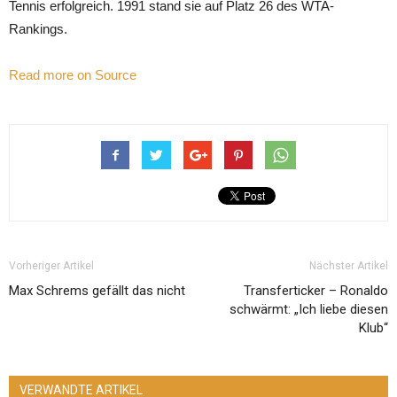
Tennis erfolgreich. 1991 stand sie auf Platz 26 des WTA-
Rankings.
Read more on Source
Vorheriger Artikel
Nächster Artikel
Max Schrems gefällt das nicht
Transferticker – Ronaldo
schwärmt: „Ich liebe diesen
Klub“
VERWANDTE ARTIKEL