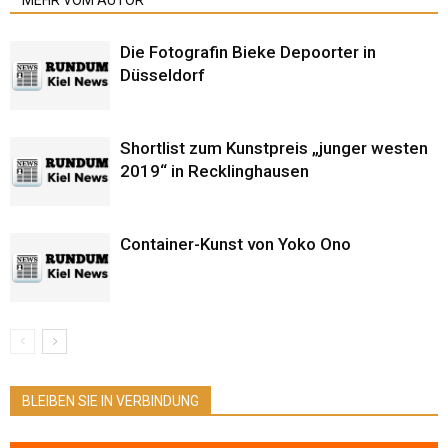
MEHR VOM AUTOR
Die Fotografin Bieke Depoorter in
Düsseldorf
Shortlist zum Kunstpreis „junger westen
2019“ in Recklinghausen
Container-Kunst von Yoko Ono
BLEIBEN SIE IN VERBINDUNG