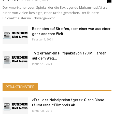
Amand Haupt
-
Februar 7, 2021
0
Der Amerikaner Leon Spinks, der die Boxlegende Muhammad Ali als
einen von vielen besiegte, ist an Krebs gestorben. Der frühere
Boxweltmeister im Schwergewicht...
Bestnoten auf Streifen, aber einer war aus einer
ganz anderen Welt
Februar 1, 2021
TV 2 erfährt ein Hilfspaket von 170 Milliarden
auf dem Weg...
Januar 29, 2021
REDAKTIONSTIPP
«Frau des Nobelpreisträgers»: Glenn Close
räumt erneut Filmpreis ab
Januar 28, 2019