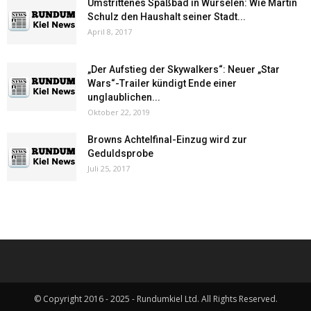
Umstrittenes Spaßbad in Würselen: Wie Martin
Schulz den Haushalt seiner Stadt...
April 8, 2017
„Der Aufstieg der Skywalkers“: Neuer „Star
Wars“-Trailer kündigt Ende einer
unglaublichen...
Oktober 22, 2019
Browns Achtelfinal-Einzug wird zur
Geduldsprobe
Juli 25, 2017
© Copyright 2016 - 2025 - Rundumkiel Ltd. All Rights Reserved.