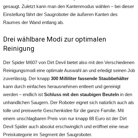
gesaugt. Zuletzt kann man den Kantenmodus wählen – bei dieser
Einstellung fährt der Saugroboter die äußeren Kanten des
Raumes der Wand entlang ab.
Drei wählbare Modi zur optimalen
Reinigung
Der Spider M607 von Dirt Devil bietet also mit den Verschiedenen
Reinigungsmodi eine optimale Auswahl an und erledigt seinen Job
zuverlässig. Der knapp
300 Milliliter fassende Staubbehälter
kann durch einfaches herausnehmen entleert und gereinigt
werden – endlich ist
Schluss mit den staubigen Beuteln
in den
unhandlichen Saugern. Der Roboter eignet sich natürlich auch als
tolle und preiswerte Geschenkidee für die ganze Familie. Mit
einem unschlagbaren Preis von nur knapp 88 Euro ist der Dirt
Devil Spider auch absolut erschwinglich und eröffnet eine neue
Preiskategorie im Segment der Saugroboter.