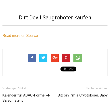
Dirt Devil Saugroboter kaufen
Read more on Source
Vorheriger Artikel
Nächster Artikel
Kalender für ADAC-Formel-4-
Bitcoin: I’m a Cryptoloser, Baby
Saison steht