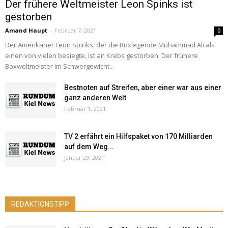
Der frühere Weltmeister Leon Spinks ist
gestorben
Amand Haupt
-
Februar 7, 2021
0
Der Amerikaner Leon Spinks, der die Boxlegende Muhammad Ali als
einen von vielen besiegte, ist an Krebs gestorben. Der frühere
Boxweltmeister im Schwergewicht...
Bestnoten auf Streifen, aber einer war aus einer
ganz anderen Welt
Februar 1, 2021
TV 2 erfährt ein Hilfspaket von 170 Milliarden
auf dem Weg...
Januar 29, 2021
REDAKTIONSTIPP