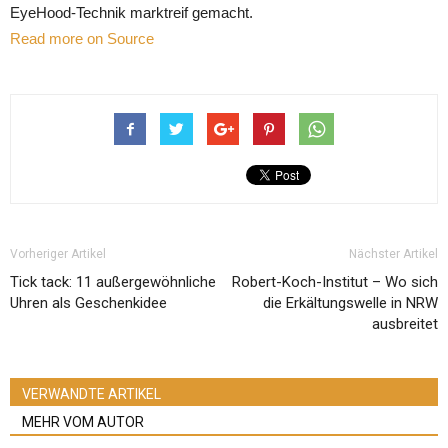
EyeHood-Technik marktreif gemacht.
Read more on Source
Vorheriger Artikel
Nächster Artikel
Tick tack: 11 außergewöhnliche
Robert-Koch-Institut – Wo sich
Uhren als Geschenkidee
die Erkältungswelle in NRW
ausbreitet
VERWANDTE ARTIKEL
MEHR VOM AUTOR