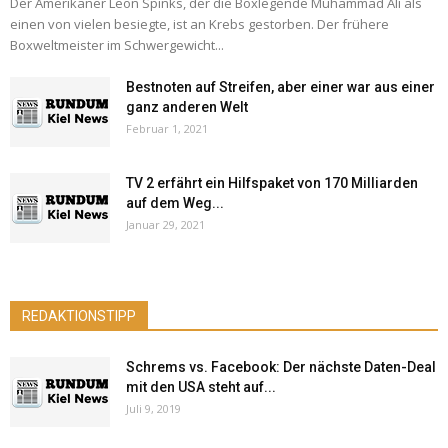
Der Amerikaner Leon Spinks, der die Boxlegende Muhammad Ali als
einen von vielen besiegte, ist an Krebs gestorben. Der frühere
Boxweltmeister im Schwergewicht...
Bestnoten auf Streifen, aber einer war aus einer
ganz anderen Welt
Februar 1, 2021
TV 2 erfährt ein Hilfspaket von 170 Milliarden
auf dem Weg...
Januar 29, 2021
REDAKTIONSTIPP
Schrems vs. Facebook: Der nächste Daten-Deal
mit den USA steht auf...
Juli 9, 2019