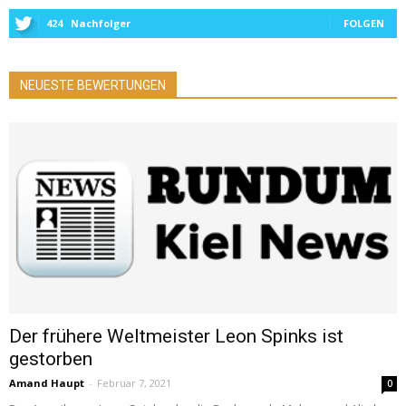
424
Nachfolger
FOLGEN
NEUESTE BEWERTUNGEN
Der frühere Weltmeister Leon Spinks ist
gestorben
Amand Haupt
-
Februar 7, 2021
0