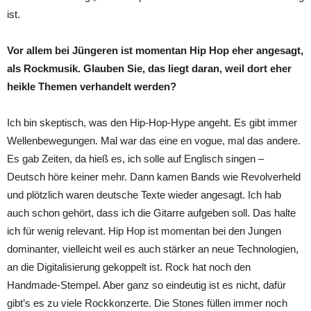
ist.
Vor allem bei Jüngeren ist momentan Hip Hop eher angesagt,
als Rockmusik. Glauben Sie, das liegt daran, weil dort eher
heikle Themen verhandelt werden?
Ich bin skeptisch, was den Hip-Hop-Hype angeht. Es gibt immer
Wellenbewegungen. Mal war das eine en vogue, mal das andere.
Es gab Zeiten, da hieß es, ich solle auf Englisch singen –
Deutsch höre keiner mehr. Dann kamen Bands wie Revolverheld
und plötzlich waren deutsche Texte wieder angesagt. Ich hab
auch schon gehört, dass ich die Gitarre aufgeben soll. Das halte
ich für wenig relevant. Hip Hop ist momentan bei den Jungen
dominanter, vielleicht weil es auch stärker an neue Technologien,
an die Digitalisierung gekoppelt ist. Rock hat noch den
Handmade-Stempel. Aber ganz so eindeutig ist es nicht, dafür
gibt’s es zu viele Rockkonzerte. Die Stones füllen immer noch