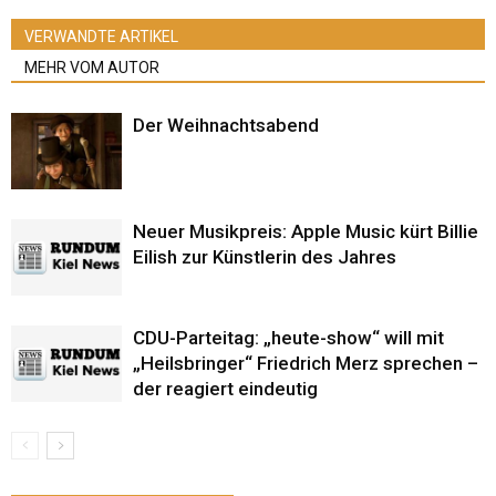
VERWANDTE ARTIKEL
MEHR VOM AUTOR
Der Weihnachtsabend
Neuer Musikpreis: Apple Music kürt Billie
Eilish zur Künstlerin des Jahres
CDU-Parteitag: „heute-show“ will mit
„Heilsbringer“ Friedrich Merz sprechen –
der reagiert eindeutig