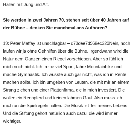
Hallen mit Jung und Alt.
Sie werden in zwei Jahren 70, stehen seit über 40 Jahren auf
der Bühne – denken Sie manchmal ans Aufhören?
19: Peter Maffay ist unschlagbar – d79dee7d968ec329Nein, noch
laufen wir ja ohne Gehhilfen über die Bühne. Irgendwann wird die
Natur dem Ganzen einen Riegel vorschieben. Aber so fühl ich
mich noch nicht. Ich treibe viel Sport, fahre Mountainbike und
mache Gymnastik. Ich wüsste auch gar nicht, was ich in Rente
machen sollte. Ich bin umgeben von Leuten, die mit mir an einem
Strang ziehen und einer Plattenfirma, die in mich investiert. Die
wollen ein Rennpferd und keinen lahmen Gaul. Also muss ich
mich an die Spielregeln halten. Die Musik ist Teil meines Lebens.
Und die Stiftung gehört natürlich auch dazu, die wird immer
wichtiger.