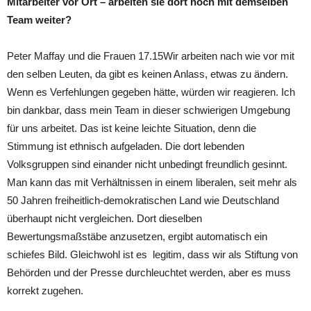
Mitarbeiter vor Ort – arbeiten sie dort noch mit demselben
Team weiter?
Peter Maffay und die Frauen 17.15Wir arbeiten nach wie vor mit
den selben Leuten, da gibt es keinen Anlass, etwas zu ändern.
Wenn es Verfehlungen gegeben hätte, würden wir reagieren. Ich
bin dankbar, dass mein Team in dieser schwierigen Umgebung
für uns arbeitet. Das ist keine leichte Situation, denn die
Stimmung ist ethnisch aufgeladen. Die dort lebenden
Volksgruppen sind einander nicht unbedingt freundlich gesinnt.
Man kann das mit Verhältnissen in einem liberalen, seit mehr als
50 Jahren freiheitlich-demokratischen Land wie Deutschland
überhaupt nicht vergleichen. Dort dieselben
Bewertungsmaßstäbe anzusetzen, ergibt automatisch ein
schiefes Bild. Gleichwohl ist es legitim, dass wir als Stiftung von
Behörden und der Presse durchleuchtet werden, aber es muss
korrekt zugehen.