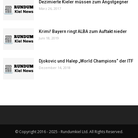
Dezimierte Kieler müssen zum Angstgegner
März 26, 2017
Krimi! Bayern ringt ALBA zum Auftakt nieder
Juni 18, 2019
Djokovic und Halep „World Champions“ der ITF
Dezember 14, 2018
© Copyright 2016 - 2025 - Rundumkiel Ltd. All Rights Reserved.