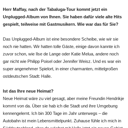
Herr Maffay, nach der Tabaluga-Tour kommt jetzt ein
Unplugged-Album von Ihnen. Sie haben dafür viele alte Hits
gespielt, teilweise mit Gastmusikern. Wie war das für Sie?
Das Unplugged-Album ist eine besondere Scheibe, wie wir sie
noch nie hatten. Wir hatten tolle Gäste, einige davon kannte ich
zuvor schon, wie Ilse de Lange oder Katie Melua, andere noch
gar nicht wie Philipp Poisel oder Jennifer Weisz. Und es war ein
super angenehmer Spielort, in einer charmanten, mittelgroßen
ostdeutschen Stadt: Halle.
Ist das Ihre neue Heimat?
Neue Heimat wäre zu viel gesagt, aber meine Freundin Hendrikje
kommt von da. Über sie hab ich die Stadt und ihre Umgebung
kennengelernt. Ich bin 300 Tage im Jahr unterwegs – die
Autobahn ist mein Lebensmittelpunkt. Zuhause fühle ich mich in