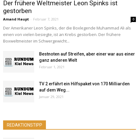
Der frühere Weltmeister Leon Spinks ist
gestorben
Amand Haupt
-
Februar 7, 2021
0
Der Amerikaner Leon Spinks, der die Boxlegende Muhammad Ali als
einen von vielen besiegte, ist an Krebs gestorben. Der frühere
Boxweltmeister im Schwergewicht...
Bestnoten auf Streifen, aber einer war aus einer
ganz anderen Welt
Februar 1, 2021
TV 2 erfährt ein Hilfspaket von 170 Milliarden
auf dem Weg...
Januar 29, 2021
REDAKTIONSTIPP