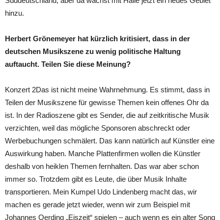
Süddeutschland, aber da wächst mit Halle jetzt ein neues Gebiet
hinzu.
Herbert Grönemeyer hat kürzlich kritisiert, dass in der
deutschen Musikszene zu wenig politische Haltung
auftaucht. Teilen Sie diese Meinung?
Konzert 2Das ist nicht meine Wahrnehmung. Es stimmt, dass in
Teilen der Musikszene für gewisse Themen kein offenes Ohr da
ist. In der Radioszene gibt es Sender, die auf zeitkritische Musik
verzichten, weil das mögliche Sponsoren abschreckt oder
Werbebuchungen schmälert. Das kann natürlich auf Künstler eine
Auswirkung haben. Manche Plattenfirmen wollen die Künstler
deshalb von heiklen Themen fernhalten. Das war aber schon
immer so. Trotzdem gibt es Leute, die über Musik Inhalte
transportieren. Mein Kumpel Udo Lindenberg macht das, wir
machen es gerade jetzt wieder, wenn wir zum Beispiel mit
Johannes Oerding „Eiszeit“ spielen – auch wenn es ein alter Song