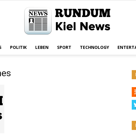
S
POLITIK
LEBEN
SPORT
TECHNOLOGY
ENTERT
Rundum
hes
Kiel
News