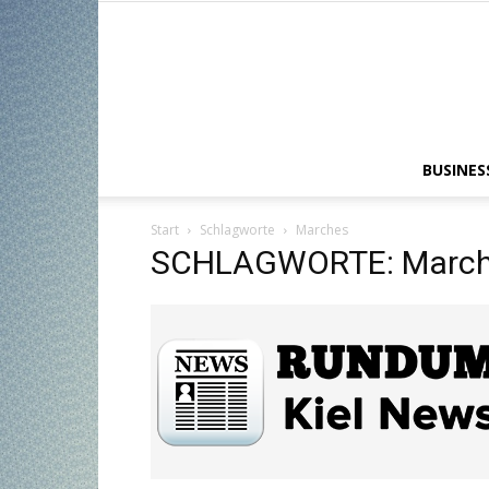
BUSINES
Start
Schlagworte
Marches
SCHLAGWORTE: Marc