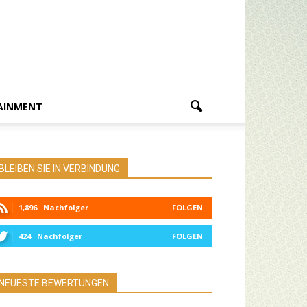
AINMENT
BLEIBEN SIE IN VERBINDUNG
1,896
Nachfolger
FOLGEN
424
Nachfolger
FOLGEN
NEUESTE BEWERTUNGEN