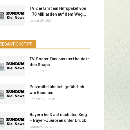
TV 2 erfährt ein Hilfspaket von
170 Milliarden auf dem Weg...
Januar 29, 2021
REDAKTIONSTIPP
TV-Soaps: Das passiert heute in
den Soaps
Juli 12, 2019
Putzmittel ähnlich gefährlich
wie Rauchen
Februar 20, 2018
Bayern heiß auf nächsten Sieg
– Bayer-Junioren unter Druck
Oktober 22, 2019