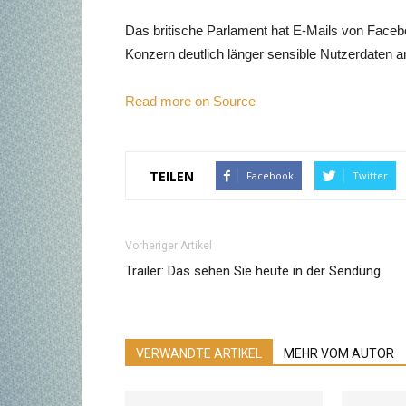
Das britische Parlament hat E-Mails von Facebo
Konzern deutlich länger sensible Nutzerdaten a
Read more on Source
TEILEN
Facebook
Twitter
Vorheriger Artikel
Trailer: Das sehen Sie heute in der Sendung
VERWANDTE ARTIKEL
MEHR VOM AUTOR