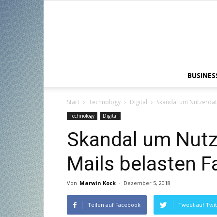
BUSINES
Start
Technology
Digital
Skandal um Nutzerdat
Technology
Digital
Skandal um Nutze
Mails belasten 
Von
Marwin Kock
-
Dezember 5, 2018
Teilen auf Facebook
Tweet auf Twit