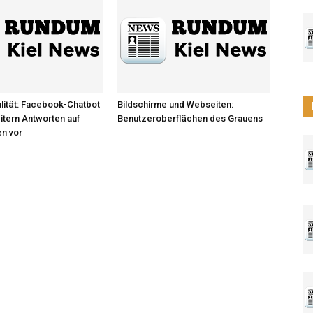
lität: Facebook-Chatbot
Bildschirme und Webseiten:
eitern Antworten auf
Benutzeroberflächen des Grauens
en vor