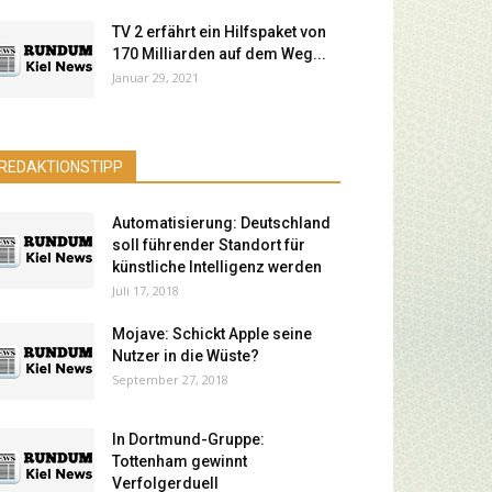
TV 2 erfährt ein Hilfspaket von
170 Milliarden auf dem Weg...
Januar 29, 2021
REDAKTIONSTIPP
Automatisierung: Deutschland
soll führender Standort für
künstliche Intelligenz werden
Juli 17, 2018
Mojave: Schickt Apple seine
Nutzer in die Wüste?
September 27, 2018
In Dortmund-Gruppe:
Tottenham gewinnt
Verfolgerduell