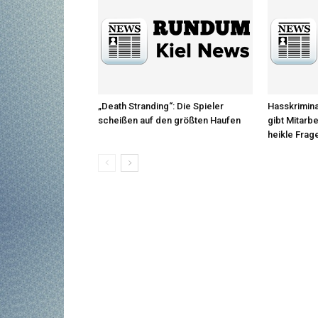
„Death Stranding“: Die Spieler
Hasskrimina
scheißen auf den größten Haufen
gibt Mitarb
heikle Frag