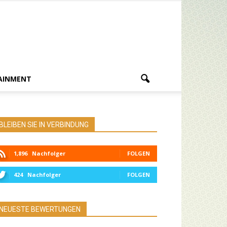
AINMENT
BLEIBEN SIE IN VERBINDUNG
1,896
Nachfolger
FOLGEN
424
Nachfolger
FOLGEN
NEUESTE BEWERTUNGEN