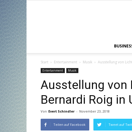
BUSINES
Start
Entertainment
Musik
Ausstellung von Lich
Entertainment
Musik
Ausstellung von 
Bernardi Roig in
Von
Evert Schindler
-
November 23, 2018
Teilen auf Facebook
Tweet auf Twit