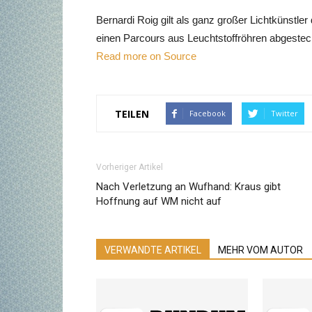
Bernardi Roig gilt als ganz großer Lichtkünstl
einen
Parcours
aus Leuchtstoffröhren abgesteckt,
Read more on Source
TEILEN
Facebook
Twitter
Vorheriger Artikel
Nach Verletzung an Wufhand: Kraus gibt
Hoffnung auf WM nicht auf
VERWANDTE ARTIKEL
MEHR VOM AUTOR