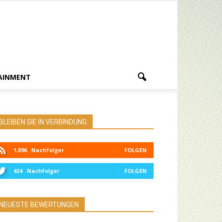
AINMENT
BLEIBEN SIE IN VERBINDUNG
1,896
Nachfolger
FOLGEN
424
Nachfolger
FOLGEN
NEUESTE BEWERTUNGEN