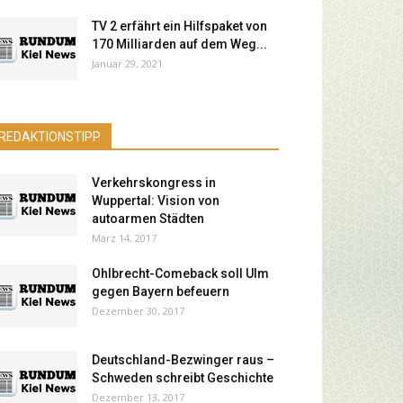
TV 2 erfährt ein Hilfspaket von
170 Milliarden auf dem Weg...
Januar 29, 2021
REDAKTIONSTIPP
Verkehrskongress in
Wuppertal: Vision von
autoarmen Städten
März 14, 2017
Ohlbrecht-Comeback soll Ulm
gegen Bayern befeuern
Dezember 30, 2017
Deutschland-Bezwinger raus –
Schweden schreibt Geschichte
Dezember 13, 2017