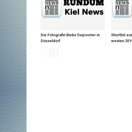
Die Fotografin Bieke Depoorter in
Shortlist z
Düsseldorf
westen 2019