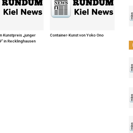
um Kunstpreis „junger
Container-Kunst von Yoko Ono
“ in Recklinghausen