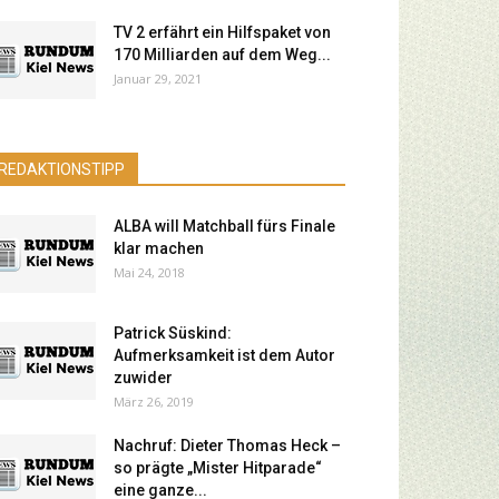
TV 2 erfährt ein Hilfspaket von
170 Milliarden auf dem Weg...
Januar 29, 2021
REDAKTIONSTIPP
ALBA will Matchball fürs Finale
klar machen
Mai 24, 2018
Patrick Süskind:
Aufmerksamkeit ist dem Autor
zuwider
März 26, 2019
Nachruf: Dieter Thomas Heck –
so prägte „Mister Hitparade“
eine ganze...