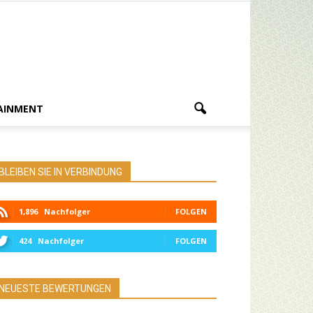
AINMENT
BLEIBEN SIE IN VERBINDUNG
1,896
Nachfolger
FOLGEN
424
Nachfolger
FOLGEN
NEUESTE BEWERTUNGEN