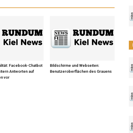
lität: Facebook-Chatbot
Bildschirme und Webseiten:
eitern Antworten auf
Benutzeroberflächen des Grauens
en vor