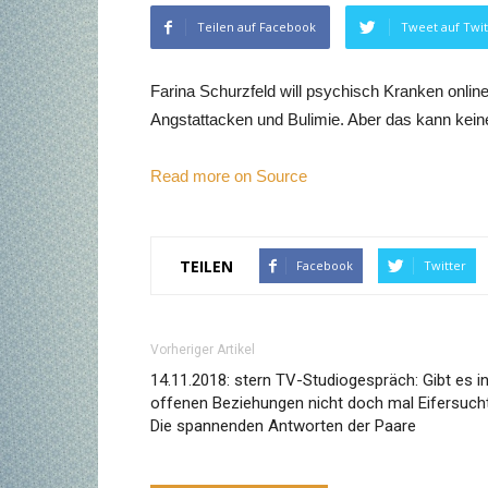
Teilen auf Facebook
Tweet auf Twit
Farina Schurzfeld will psychisch Kranken online 
Angstattacken und Bulimie. Aber das kann kein
Read more on Source
TEILEN
Facebook
Twitter
Vorheriger Artikel
14.11.2018: stern TV-Studiogespräch: Gibt es i
offenen Beziehungen nicht doch mal Eifersuch
Die spannenden Antworten der Paare