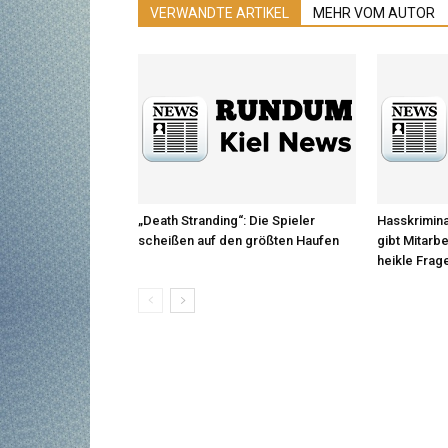
VERWANDTE ARTIKEL
MEHR VOM AUTOR
„Death Stranding“: Die Spieler
Hasskrimina
scheißen auf den größten Haufen
gibt Mitarb
heikle Frag