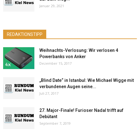
Januar 29, 2021
REDAKTIONSTIPP
Weihnachts-Verlosung: Wir verlosen 4
Powerbanks von Anker
Dezember 15, 2017
„Blind Date“ in Istanbul: Wie Michael Wigge mit
verbundenen Augen seine...
Juli 27, 2017
27. Major-Finale! Furioser Nadal trifft auf
Debütant
September 7, 2019