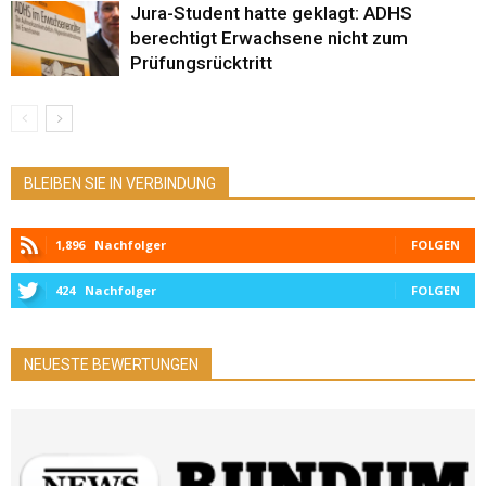
Jura-Student hatte geklagt: ADHS
berechtigt Erwachsene nicht zum
Prüfungsrücktritt
BLEIBEN SIE IN VERBINDUNG
1,896
Nachfolger
FOLGEN
424
Nachfolger
FOLGEN
NEUESTE BEWERTUNGEN