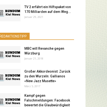
TV 2 erfährt ein Hilfspaket von
170 Milliarden auf dem Weg...
Januar 29, 2021
REDAKTIONSTIPP
MBC will Revanche gegen
Würzburg
Januar 21, 2018
Großer Akkordeonist: Zurück
zu den Wurzeln: Gallianos
«New Jazz Musette»
März 5, 2017
Kampf gegen
Falschmeldungen: Facebook
bewertet die Glaubwürdigkeit