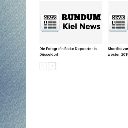
Die Fotografin Bieke Depoorter in
Shortlist z
Düsseldorf
westen 2019