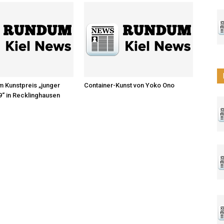
um Kunstpreis „junger
Container-Kunst von Yoko Ono
“ in Recklinghausen