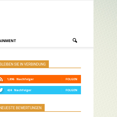
AINMENT
BLEIBEN SIE IN VERBINDUNG
1,896
Nachfolger
FOLGEN
424
Nachfolger
FOLGEN
NEUESTE BEWERTUNGEN