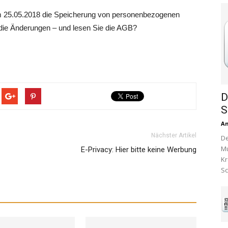
m 25.05.2018 die Speicherung von personenbezogenen
 die Änderungen – und lesen Sie die AGB?
D
S
A
Nächster Artikel
De
Mu
E-Privacy: Hier bitte keine Werbung
Kr
Sc