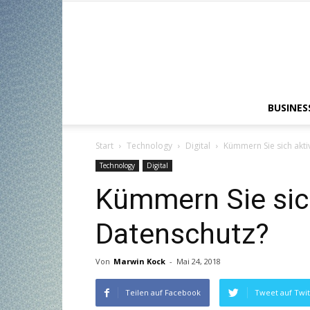
BUSINES
Start
Technology
Digital
Kümmern Sie sich akt
Technology
Digital
Kümmern Sie sic
Datenschutz?
Von
Marwin Kock
-
Mai 24, 2018
Teilen auf Facebook
Tweet auf Twit