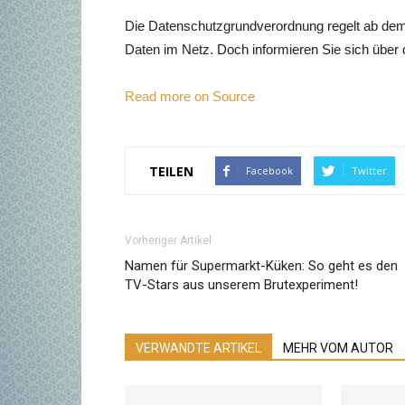
Die Datenschutzgrundverordnung regelt ab de
Daten im Netz. Doch informieren Sie sich über
Read more on Source
TEILEN
Facebook
Twitter
Vorheriger Artikel
Namen für Supermarkt-Küken: So geht es den
TV-Stars aus unserem Brutexperiment!
VERWANDTE ARTIKEL
MEHR VOM AUTOR