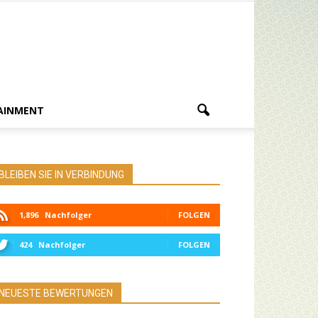
AINMENT
BLEIBEN SIE IN VERBINDUNG
1,896
Nachfolger
FOLGEN
424
Nachfolger
FOLGEN
NEUESTE BEWERTUNGEN