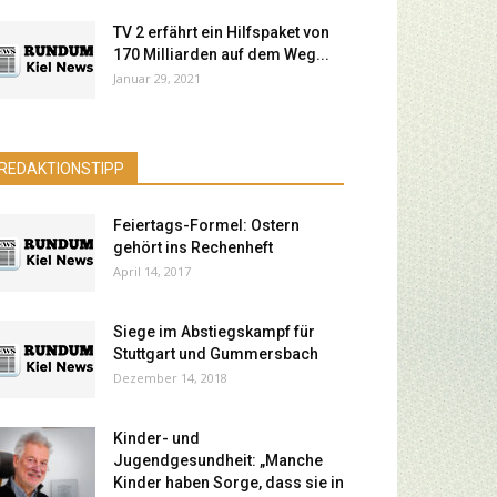
TV 2 erfährt ein Hilfspaket von
170 Milliarden auf dem Weg...
Januar 29, 2021
REDAKTIONSTIPP
Feiertags-Formel: Ostern
gehört ins Rechenheft
April 14, 2017
Siege im Abstiegskampf für
Stuttgart und Gummersbach
Dezember 14, 2018
Kinder- und
Jugendgesundheit: „Manche
Kinder haben Sorge, dass sie in