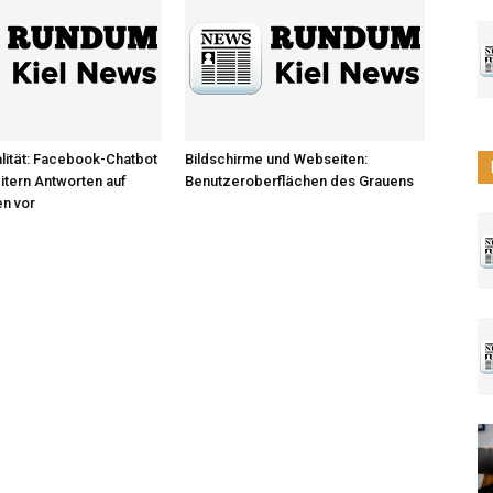
lität: Facebook-Chatbot
Bildschirme und Webseiten:
eitern Antworten auf
Benutzeroberflächen des Grauens
en vor